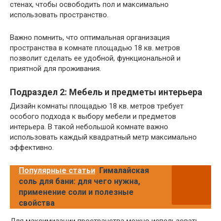
стенах, чтобы освободить пол и максимально
использовать пространство.
Важно помнить, что оптимальная организация
пространства в комнате площадью 18 кв. метров
позволит сделать ее удобной, функциональной и
приятной для проживания.
Подраздел 2: Мебель и предметы интерьера
Дизайн комнаты площадью 18 кв. метров требует
особого подхода к выбору мебели и предметов
интерьера. В такой небольшой комнате важно
использовать каждый квадратный метр максимально
эффективно.
Популярные статьи
Гималайская
соль для бани: для чего нужна,
применение соли и полезные
свойства
Для максимизации пространства можно использовать