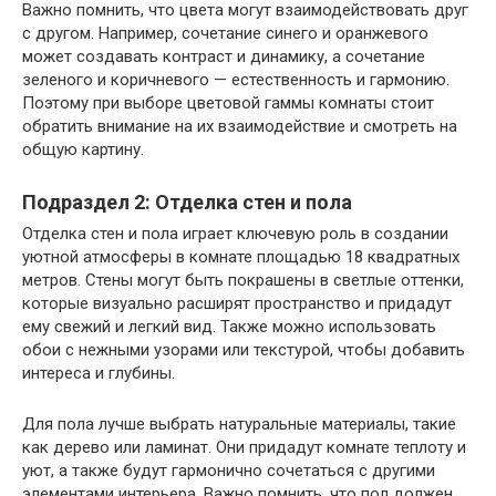
Важно помнить, что цвета могут взаимодействовать друг
с другом. Например, сочетание синего и оранжевого
может создавать контраст и динамику, а сочетание
зеленого и коричневого — естественность и гармонию.
Поэтому при выборе цветовой гаммы комнаты стоит
обратить внимание на их взаимодействие и смотреть на
общую картину.
Подраздел 2: Отделка стен и пола
Отделка стен и пола играет ключевую роль в создании
уютной атмосферы в комнате площадью 18 квадратных
метров. Стены могут быть покрашены в светлые оттенки,
которые визуально расширят пространство и придадут
ему свежий и легкий вид. Также можно использовать
обои с нежными узорами или текстурой, чтобы добавить
интереса и глубины.
Для пола лучше выбрать натуральные материалы, такие
как дерево или ламинат. Они придадут комнате теплоту и
уют, а также будут гармонично сочетаться с другими
элементами интерьера. Важно помнить, что пол должен