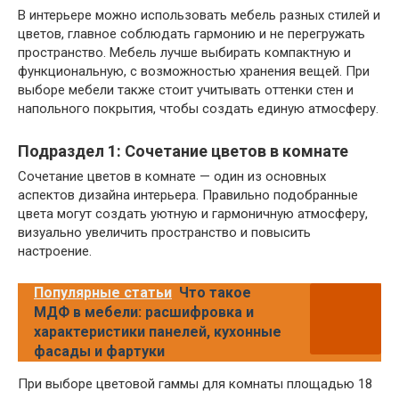
В интерьере можно использовать мебель разных стилей и
цветов, главное соблюдать гармонию и не перегружать
пространство. Мебель лучше выбирать компактную и
функциональную, с возможностью хранения вещей. При
выборе мебели также стоит учитывать оттенки стен и
напольного покрытия, чтобы создать единую атмосферу.
Подраздел 1: Сочетание цветов в комнате
Сочетание цветов в комнате — один из основных
аспектов дизайна интерьера. Правильно подобранные
цвета могут создать уютную и гармоничную атмосферу,
визуально увеличить пространство и повысить
настроение.
Популярные статьи
Что такое
МДФ в мебели: расшифровка и
характеристики панелей, кухонные
фасады и фартуки
При выборе цветовой гаммы для комнаты площадью 18