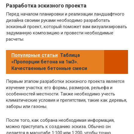
Разработка эскизного проекта
Перед началом планировки и реализации ландшафтного
дизайна своими руками необходимо разработать
эскизный проект, который поможет вам визуализировать
задуманную композицию и провести необходимые
расчеты.
Популярные статьи
Таблица
«Пропорции бетона на 1м3».
Качественные бетонные смеси
Первым этапом разработки эскизного проекта является
изучение участка: его формы, размеров, рельефа и
особенностей местности. Также необходимо учесть
климатические условия и препятствия, такие как деревья,
заборы или газоны.
После того, как собрана необходимая информация,
можно приступать к созданию эскиза. Обычно он
делается в масштабе 1:100 или 1:200, чтобы точно