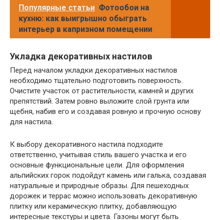
Популярные статьи
Фотообои на
кухню: как выигрышно обыграть
интерьер в капризном помещении
Укладка декоративных настилов
Перед началом укладки декоративных настилов
необходимо тщательно подготовить поверхность.
Очистите участок от растительности, камней и других
препятствий. Затем ровно выложите слой грунта или
щебня, набив его и создавая ровную и прочную основу
для настила.
К выбору декоративного настила подходите
ответственно, учитывая стиль вашего участка и его
основные функциональные цели. Для оформления
альпийских горок подойдут камень или галька, создавая
натуральные и природные образы. Для пешеходных
дорожек и террас можно использовать декоративную
плитку или керамическую плитку, добавляющую
интересные текстуры и цвета. Газоны могут быть