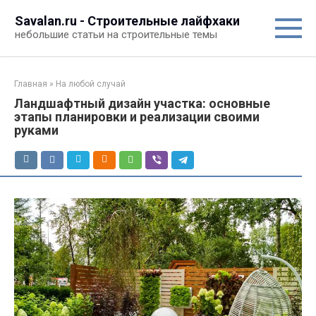
Перейти
Savalan.ru - Строительные лайфхаки
к
небольшие статьи на строительные темы
контенту
Главная
»
На любой случай
Ландшафтный дизайн участка: основные
этапы планировки и реализации своими
руками