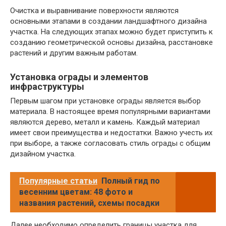
Очистка и выравнивание поверхности являются
основными этапами в создании ландшафтного дизайна
участка. На следующих этапах можно будет приступить к
созданию геометрической основы дизайна, расстановке
растений и другим важным работам.
Установка ограды и элементов
инфраструктуры
Первым шагом при установке ограды является выбор
материала. В настоящее время популярными вариантами
являются дерево, металл и камень. Каждый материал
имеет свои преимущества и недостатки. Важно учесть их
при выборе, а также согласовать стиль ограды с общим
дизайном участка.
Популярные статьи
Полный гид по
весенним цветам: 48 фото и
названия растений, схемы посадки
Далее необходимо определить границы участка для