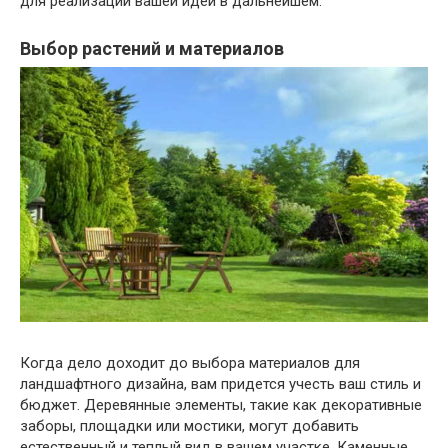
для реализации вашей идеи в дальнейшем.
Выбор растений и материалов
Когда дело доходит до выбора материалов для
ландшафтного дизайна, вам придется учесть ваш стиль и
бюджет. Деревянные элементы, такие как декоративные
заборы, площадки или мостики, могут добавить
естественный и теплый вид в вашем участке. Каменные