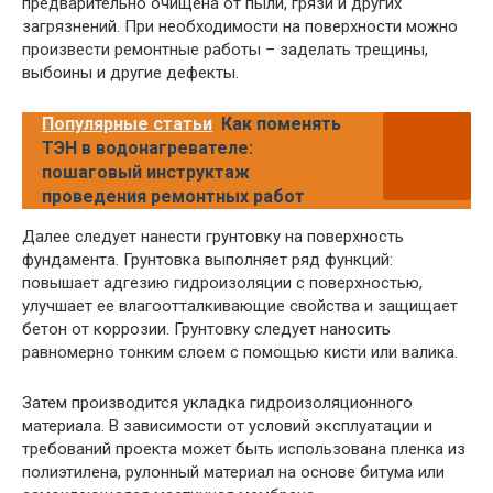
предварительно очищена от пыли, грязи и других
загрязнений. При необходимости на поверхности можно
произвести ремонтные работы – заделать трещины,
выбоины и другие дефекты.
Популярные статьи
Как поменять
ТЭН в водонагревателе:
пошаговый инструктаж
проведения ремонтных работ
Далее следует нанести грунтовку на поверхность
фундамента. Грунтовка выполняет ряд функций:
повышает адгезию гидроизоляции с поверхностью,
улучшает ее влагоотталкивающие свойства и защищает
бетон от коррозии. Грунтовку следует наносить
равномерно тонким слоем с помощью кисти или валика.
Затем производится укладка гидроизоляционного
материала. В зависимости от условий эксплуатации и
требований проекта может быть использована пленка из
полиэтилена, рулонный материал на основе битума или