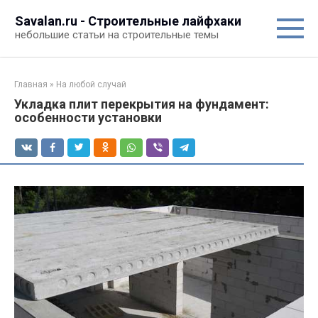
Перейти
Savalan.ru - Строительные лайфхаки
к
небольшие статьи на строительные темы
контенту
Главная
»
На любой случай
Укладка плит перекрытия на фундамент:
особенности установки