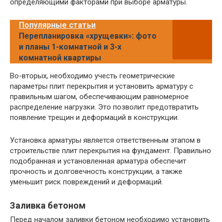
определяющими факторами при выборе арматуры.
Популярные статьи
Перепланировка «хрущевки»: фото
и планы 1-комнатной и 3-х
комнатной квартиры
Во-вторых, необходимо учесть геометрические
параметры плит перекрытия и установить арматуру с
правильным шагом, обеспечивающим равномерное
распределение нагрузки. Это позволит предотвратить
появление трещин и деформаций в конструкции.
Установка арматуры является ответственным этапом в
строительстве плит перекрытия на фундамент. Правильно
подобранная и установленная арматура обеспечит
прочность и долговечность конструкции, а также
уменьшит риск повреждений и деформаций.
Заливка бетоном
Перед началом заливки бетоном необходимо установить