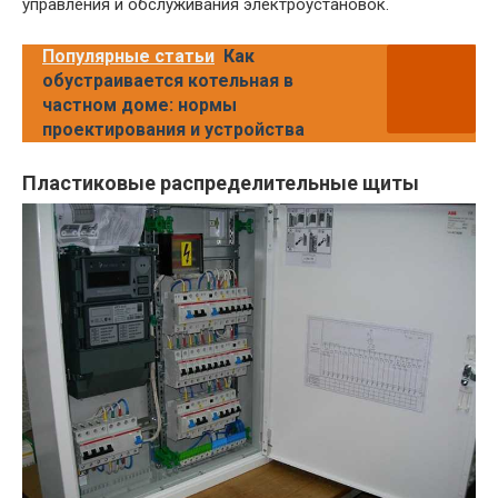
управления и обслуживания электроустановок.
Популярные статьи
Как
обустраивается котельная в
частном доме: нормы
проектирования и устройства
Пластиковые распределительные щиты