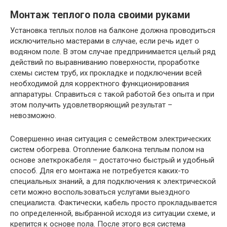
Монтаж теплого пола своими руками
Установка теплых полов на балконе должна проводиться
исключительно мастерами в случае, если речь идет о
водяном поле. В этом случае предпринимается целый ряд
действий по выравниванию поверхности, проработке
схемы систем труб, их прокладке и подключении всей
необходимой для корректного функционирования
аппаратуры. Справиться с такой работой без опыта и при
этом получить удовлетворяющий результат –
невозможно.
Совершенно иная ситуация с семейством электрических
систем обогрева. Отопление балкона теплым полом на
основе элеткрокабеля – достаточно быстрый и удобный
способ. Для его монтажа не потребуется каких-то
специальных знаний, а для подключения к электрической
сети можно воспользоваться услугами выездного
специалиста. Фактически, кабель просто прокладывается
по определенной, выбранной исходя из ситуации схеме, и
крепится к основе пола. После этого вся система