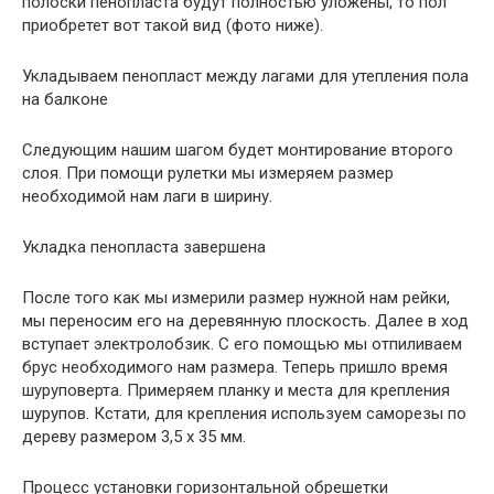
полоски пенопласта будут полностью уложены, то пол
приобретет вот такой вид (фото ниже).
Укладываем пенопласт между лагами для утепления пола
на балконе
Следующим нашим шагом будет монтирование второго
слоя. При помощи рулетки мы измеряем размер
необходимой нам лаги в ширину.
Укладка пенопласта завершена
После того как мы измерили размер нужной нам рейки,
мы переносим его на деревянную плоскость. Далее в ход
вступает электролобзик. С его помощью мы отпиливаем
брус необходимого нам размера. Теперь пришло время
шуруповерта. Примеряем планку и места для крепления
шурупов. Кстати, для крепления используем саморезы по
дереву размером 3,5 х 35 мм.
Процесс установки горизонтальной обрешетки