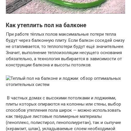
Как утеплить пол на балконе
При работе тёплых полов максимальные потери тепла
будут через балконную плиту. Если балкон соседей снизу
не отапливается, то теплопотери будут ещё значительнее.
Значит, выполнение теплоизоляции несущего основания
обязательно, а технология выбирается в зависимости от
конструкции балкона и высоты потолков.
В частных домах с высокими потолками и лоджиями,
плиты которых опираются на колонны или стены, выбор
способов утепления пола широк — можно использовать
как твёрдые листовые полимерные материалы
(пеноплекс, полистирол, пенополиуретан), так и сыпучие
(керамзит, шлак), укладываемые слоем необходимой