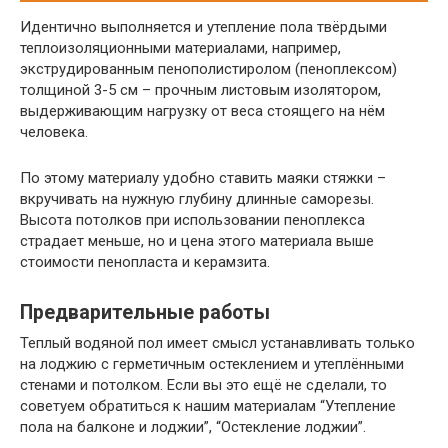
Идентично выполняется и утепление пола твёрдыми
теплоизоляционными материалами, например,
экструдированным пенополистиролом (пеноплексом)
толщиной 3-5 см – прочным листовым изолятором,
выдерживающим нагрузку от веса стоящего на нём
человека.
По этому материалу удобно ставить маяки стяжки –
вкручивать на нужную глубину длинные саморезы.
Высота потолков при использовании пеноплекса
страдает меньше, но и цена этого материала выше
стоимости пенопласта и керамзита.
Предварительные работы
Теплый водяной пол имеет смысл устанавливать только
на лоджию с герметичным остеклением и утеплёнными
стенами и потолком. Если вы это ещё не сделали, то
советуем обратиться к нашим материалам “Утепление
пола на балконе и лоджии”, “Остекление лоджии”.