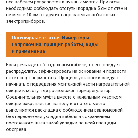
нее кабелем разрезается в нужных местах. При этом
необходимо соблюдать отступы порядка 5 см от стен и
не менее 10 см от других нагревательных бытовых
электроприборов.
Популярные статьи
Инверторы
напряжения: принцип работы, виды
и применение
Если речь идет об отдельном кабеле, то его следует
распределить, зафиксировать на основании и подвести
его конец к термостату. Процесс установки следует
начинать с подведения монтажной части нагревательной
секции к месту, где расположен терморегулятор.
Соединительная муфта вместе с начальным участком
секции закрепляется на полу и от этого места
выполняется раскладка с соблюдением равномерной,
без пересечений укладки кабеля и сохранением
постоянного шага такой укладки по всей площади
обогрева.