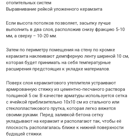
Выравнивание рейкой уложенного керамзита
Если высота потолков позволяет, засыпку лучше
выполнить в два слоя, расположив снизу фракцию 5-10
мм, а сверху – 10-20 мм.
Затем по периметру помещения на стену по кромке
керамзита наклеивают демпферную ленту шириной 10 см,
которая будет принимать на себя температурные
расширения предстоящих к укладке материалов.
Поверх слоя керамзитового утеплителя устраивают
армированную стяжку из цементно-песчаного раствора
толщиной 5 см. В качестве арматуры используется сетка
с ячейкой приблизительно 10х10 см из стального или
стеклопластикового прутка, которая легко вяжется
своими руками. Перед заливкой бетона сетку
укладывают на керамзит и располагают так, чтобы её
плоскость располагалась ближе к нижней поверхности
будущей стяжки.