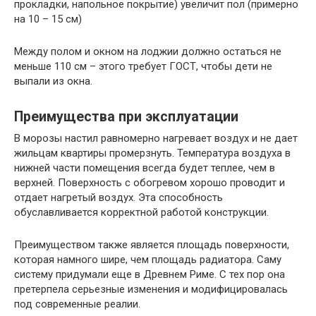
прокладки, напольное покрытие) увеличит пол (примерно
на 10 – 15 см)
Между полом и окном на лоджии должно остаться не
меньше 110 см – этого требует ГОСТ, чтобы дети не
выпали из окна.
Преимущества при эксплуатации
В морозы настил равномерно нагревает воздух и не дает
жильцам квартиры промерзнуть. Температура воздуха в
нижней части помещения всегда будет теплее, чем в
верхней. Поверхность с обогревом хорошо проводит и
отдает нагретый воздух. Эта способность
обуславливается корректной работой конструкции.
Преимуществом также является площадь поверхности,
которая намного шире, чем площадь радиатора. Саму
систему придумали еще в Древнем Риме. С тех пор она
претерпела серьезные изменения и модифицировалась
под современные реалии.