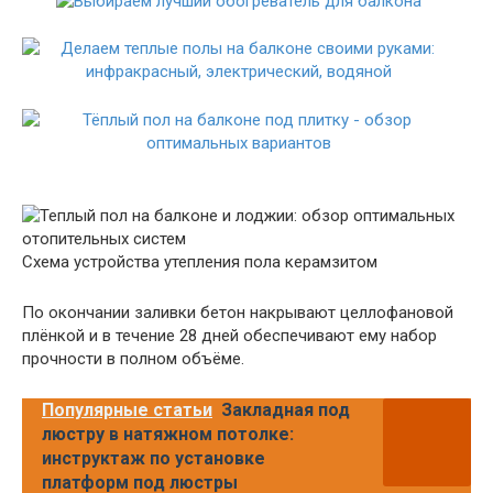
Схема устройства утепления пола керамзитом
По окончании заливки бетон накрывают целлофановой
плёнкой и в течение 28 дней обеспечивают ему набор
прочности в полном объёме.
Популярные статьи
Закладная под
люстру в натяжном потолке:
инструктаж по установке
платформ под люстры