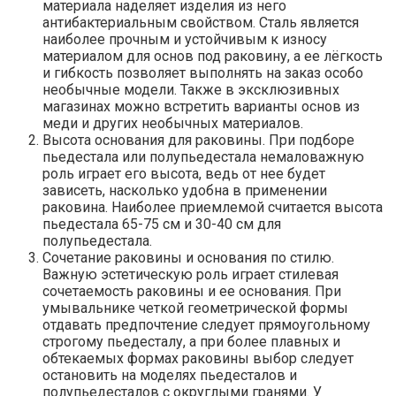
материала наделяет изделия из него
антибактериальным свойством. Сталь является
наиболее прочным и устойчивым к износу
материалом для основ под раковину, а ее лёгкость
и гибкость позволяет выполнять на заказ особо
необычные модели. Также в эксклюзивных
магазинах можно встретить варианты основ из
меди и других необычных материалов.
Высота основания для раковины. При подборе
пьедестала или полупьедестала немаловажную
роль играет его высота, ведь от нее будет
зависеть, насколько удобна в применении
раковина. Наиболее приемлемой считается высота
пьедестала 65-75 см и 30-40 см для
полупьедестала.
Сочетание раковины и основания по стилю.
Важную эстетическую роль играет стилевая
сочетаемость раковины и ее основания. При
умывальнике четкой геометрической формы
отдавать предпочтение следует прямоугольному
строгому пьедесталу, а при более плавных и
обтекаемых формах раковины выбор следует
остановить на моделях пьедесталов и
полупьедесталов с округлыми гранями. У