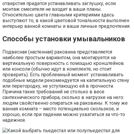
отверстия придется устанавливать заглушку, если
монтаж смесителя не входит в ваши планы.
Относительно цвета главными критериями здесь
выступают то, в какой цветовой тональности выполнен
интерьер ванной комнаты и ваши личные предпочтения.
Способы установки умывальников
Подвесная (настенная) раковина представляется
наиболее простым вариантом, она монтируется на
вертикальную поверхность с помощью кронштейнов
или консоли (обычно идут в комплекте, но стоит
проверить). Есть проблемный момент: устанавливать
подобные модели рекомендуется на капитальную стену
или перегородку, не уступающую ей в прочности.
Причина таких требований не столько в весе
сантехнического прибора, сколько в нагрузке на него:
людям свойственно опираться на раковины. К тому же
ванная комната – место потенциально скользкое, и
хорошо, если при падении можно ухватиться за что-то
надежное.