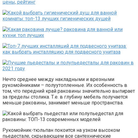
Нечто среднее между накладными и врезными
рукомойниками – полуутопленные. Их особенность в
том, что передний край раковины значительно выпирает
за пределы столика. Т.е. в глубину мебель получается
меньше раковины, занимает меньше пространства.
Рукомойник-тюльпан покоится на узком высоком
пьедестале, скрывающем все сантехнические