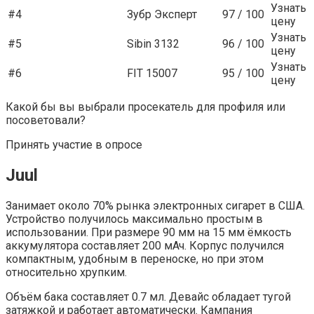
Узнать
#4
Зубр Эксперт
97 / 100
цену
Узнать
#5
Sibin 3132
96 / 100
цену
Узнать
#6
FIT 15007
95 / 100
цену
Какой бы вы выбрали просекатель для профиля или
посоветовали?
Принять участие в опросе
Juul
Занимает около 70% рынка электронных сигарет в США.
Устройство получилось максимально простым в
использовании. При размере 90 мм на 15 мм ёмкость
аккумулятора составляет 200 мАч. Корпус получился
компактным, удобным в переноске, но при этом
относительно хрупким.
Объём бака составляет 0.7 мл. Девайс обладает тугой
затяжкой и работает автоматически. Кампания