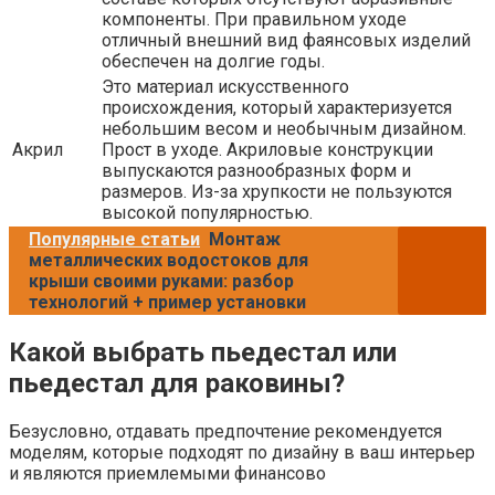
компоненты. При правильном уходе
отличный внешний вид фаянсовых изделий
обеспечен на долгие годы.
Это материал искусственного
происхождения, который характеризуется
небольшим весом и необычным дизайном.
Акрил
Прост в уходе. Акриловые конструкции
выпускаются разнообразных форм и
размеров. Из-за хрупкости не пользуются
высокой популярностью.
Популярные статьи
Монтаж
металлических водостоков для
крыши своими руками: разбор
технологий + пример установки
Какой выбрать пьедестал или
пьедестал для раковины?
Безусловно, отдавать предпочтение рекомендуется
моделям, которые подходят по дизайну в ваш интерьер
и являются приемлемыми финансово