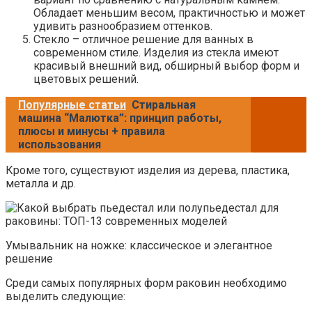
Обладает меньшим весом, практичностью и может
удивить разнообразием оттенков.
Стекло – отличное решение для ванных в
современном стиле. Изделия из стекла имеют
красивый внешний вид, обширный выбор форм и
цветовых решений.
Популярные статьи
Стиральная
машина “Малютка”: принцип работы,
плюсы и минусы + правила
использования
Кроме того, существуют изделия из дерева, пластика,
металла и др.
Умывальник на ножке: классическое и элегантное
решение
Среди самых популярных форм раковин необходимо
выделить следующие: