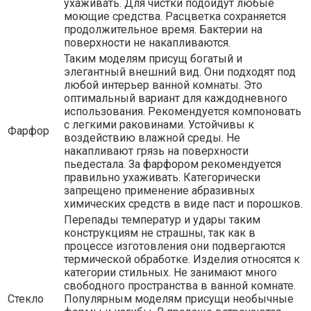
ухаживать. Для чистки подойдут любые
моющие средства. Расцветка сохраняется
продолжительное время. Бактерии на
поверхности не накапливаются.
Таким моделям присущ богатый и
элегантный внешний вид. Они подходят под
любой интерьер ванной комнаты. Это
оптимальный вариант для каждодневного
использования. Рекомендуется компоновать
с легкими раковинами. Устойчивы к
Фарфор
воздействию влажной среды. Не
накапливают грязь на поверхности
пьедестала. За фарфором рекомендуется
правильно ухаживать. Категорически
запрещено применение абразивных
химических средств в виде паст и порошков.
Перепады температур и удары таким
конструкциям не страшны, так как в
процессе изготовления они подвергаются
термической обработке. Изделия относятся к
категории стильных. Не занимают много
свободного пространства в ванной комнате.
Стекло
Популярным моделям присущи необычные