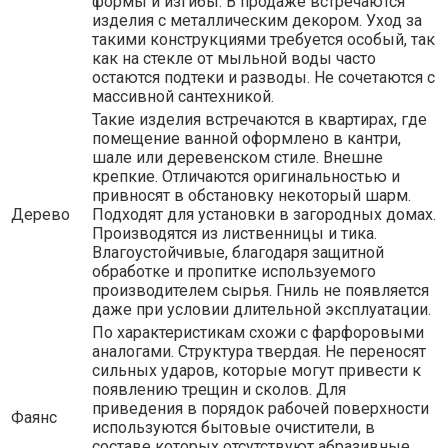
формы и изгибы. В продаже встречаются
изделия с металлическим декором. Уход за
такими конструкциями требуется особый, так
как на стекле от мыльной воды часто
остаются подтеки и разводы. Не сочетаются с
массивной сантехникой.
Такие изделия встречаются в квартирах, где
помещение ванной оформлено в кантри,
шале или деревенском стиле. Внешне
крепкие. Отличаются оригинальностью и
привносят в обстановку некоторый шарм.
Дерево
Подходят для установки в загородных домах.
Производятся из лиственницы и тика.
Влагоустойчивые, благодаря защитной
обработке и пропитке используемого
производителем сырья. Гниль не появляется
даже при условии длительной эксплуатации.
По характеристикам схожи с фарфоровыми
аналогами. Структура твердая. Не переносят
сильных ударов, которые могут привести к
появлению трещин и сколов. Для
приведения в порядок рабочей поверхности
Фаянс
используются бытовые очистители, в
составе которых отсутствуют абразивные