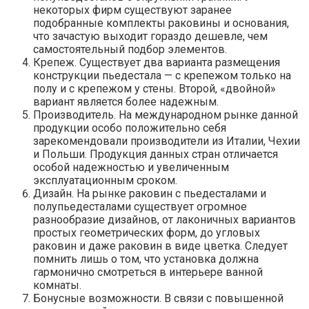
некоторых фирм существуют заранее
подобранные комплекты раковины и основания,
что зачастую выходит гораздо дешевле, чем
самостоятельный подбор элементов.
Крепеж. Существует два варианта размещения
конструкции пьедестала — с крепежом только на
полу и с крепежом у стены. Второй, «двойной»
вариант является более надежным.
Производитель. На международном рынке данной
продукции особо положительно себя
зарекомендовали производители из Италии, Чехии
и Польши. Продукция данных стран отличается
особой надежностью и увеличенным
эксплуатационным сроком.
Дизайн. На рынке раковин с пьедесталами и
полупьедесталами существует огромное
разнообразие дизайнов, от лаконичных вариантов
простых геометрических форм, до угловых
раковин и даже раковин в виде цветка. Следует
помнить лишь о том, что установка должна
гармонично смотреться в интерьере ванной
комнаты.
Бонусные возможности. В связи с повышенной