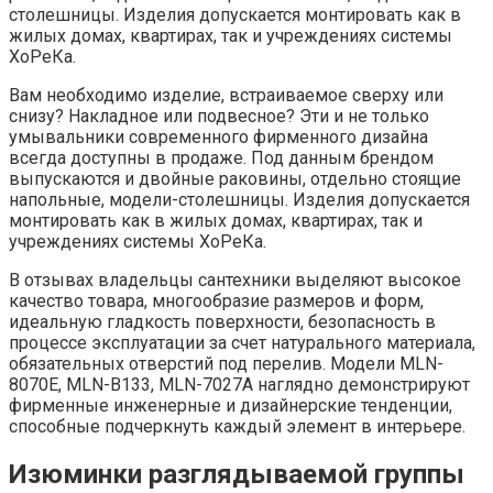
столешницы. Изделия допускается монтировать как в
жилых домах, квартирах, так и учреждениях системы
ХоРеКа.
Вам необходимо изделие, встраиваемое сверху или
снизу? Накладное или подвесное? Эти и не только
умывальники современного фирменного дизайна
всегда доступны в продаже. Под данным брендом
выпускаются и двойные раковины, отдельно стоящие
напольные, модели-столешницы. Изделия допускается
монтировать как в жилых домах, квартирах, так и
учреждениях системы ХоРеКа.
В отзывах владельцы сантехники выделяют высокое
качество товара, многообразие размеров и форм,
идеальную гладкость поверхности, безопасность в
процессе эксплуатации за счет натурального материала,
обязательных отверстий под перелив. Модели MLN-
8070E, MLN-B133, MLN-7027A наглядно демонстрируют
фирменные инженерные и дизайнерские тенденции,
способные подчеркнуть каждый элемент в интерьере.
Изюминки разглядываемой группы