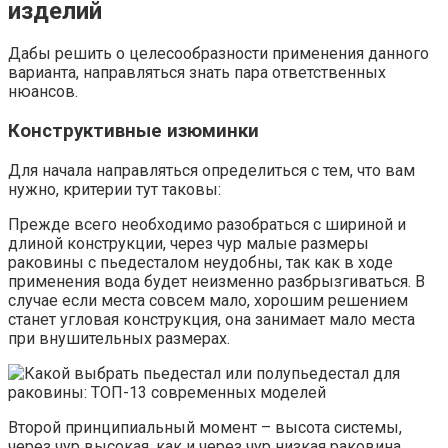
изделий
Дабы решить о целесообразности применения данного
варианта, направляться знать пара ответственных
нюансов.
Конструктивные изюминки
Для начала направляться определиться с тем, что вам
нужно, критерии тут таковы:
Прежде всего необходимо разобраться с шириной и
длиной конструкции, через чур малые размеры
раковины с пьедесталом неудобны, так как в ходе
применения вода будет неизменно разбрызгиваться. В
случае если места совсем мало, хорошим решением
станет угловая конструкция, она занимает мало места
при внушительных размерах.
Второй принципиальный момент – высота системы,
через чур высокая, как и через чур низкая раковина