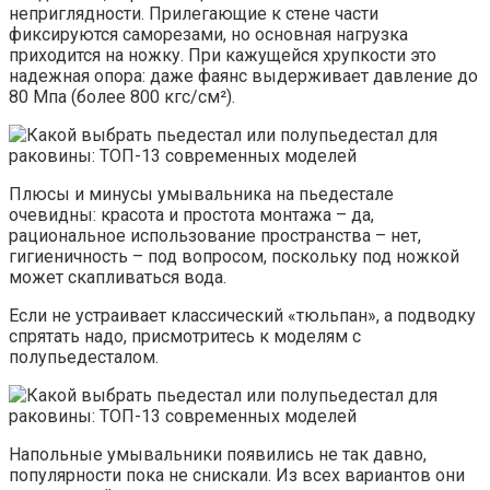
неприглядности. Прилегающие к стене части
фиксируются саморезами, но основная нагрузка
приходится на ножку. При кажущейся хрупкости это
надежная опора: даже фаянс выдерживает давление до
80 Мпа (более 800 кгс/см²).
Плюсы и минусы умывальника на пьедестале
очевидны: красота и простота монтажа – да,
рациональное использование пространства – нет,
гигиеничность – под вопросом, поскольку под ножкой
может скапливаться вода.
Если не устраивает классический «тюльпан», а подводку
спрятать надо, присмотритесь к моделям с
полупьедесталом.
Напольные умывальники появились не так давно,
популярности пока не снискали. Из всех вариантов они