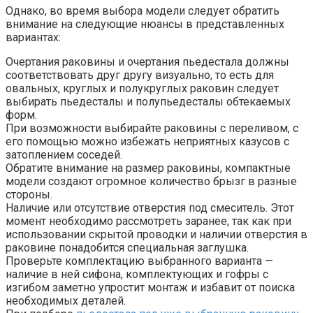
Однако, во время выбора модели следует обратить
внимание на следующие нюансы в представленных
вариантах:
Очертания раковины и очертания пьедестала должны
соответствовать друг другу визуально, то есть для
овальных, круглых и полукруглых раковин следует
выбирать пьедесталы и полупьедесталы обтекаемых
форм.
При возможности выбирайте раковины с переливом, с
его помощью можно избежать неприятных казусов с
затоплением соседей.
Обратите внимание на размер раковины, компактные
модели создают огромное количество брызг в разные
стороны.
Наличие или отсутствие отверстия под смеситель. Этот
момент необходимо рассмотреть заранее, так как при
использовании скрытой проводки и наличии отверстия в
раковине понадобится специальная заглушка.
Проверьте комплектацию выбранного варианта —
наличие в ней сифона, комплектующих и гофры с
изгибом заметно упростит монтаж и избавит от поиска
необходимых деталей.