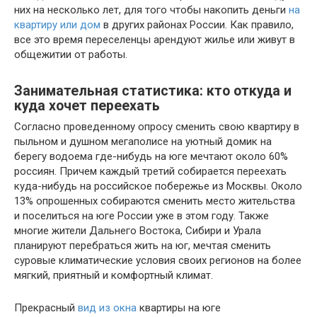
них на несколько лет, для того чтобы накопить деньги
на
квартиру или дом
в других районах России. Как правило,
все это время переселенцы арендуют жилье или живут в
общежитии от работы.
Занимательная статистика: кто откуда и
куда хочет переехать
Согласно проведенному опросу сменить свою квартиру в
пыльном и душном мегаполисе на уютный домик на
берегу водоема где-нибудь на юге мечтают около 60%
россиян. Причем каждый третий собирается переехать
куда-нибудь на российское побережье из Москвы. Около
13% опрошенных собираются сменить место жительства
и поселиться на юге России уже в этом году. Также
многие жители Дальнего Востока, Сибири и Урала
планируют перебраться жить на юг, мечтая сменить
суровые климатические условия своих регионов на более
мягкий, приятный и комфортный климат.
Прекрасный
вид из окна
квартиры на юге