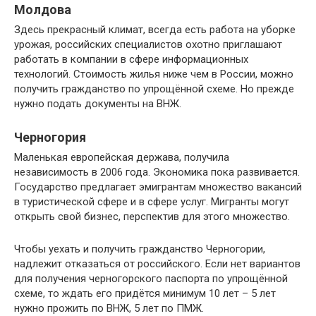
Молдова
Здесь прекрасный климат, всегда есть работа на уборке
урожая, российских специалистов охотно приглашают
работать в компании в сфере информационных
технологий. Стоимость жилья ниже чем в России, можно
получить гражданство по упрощённой схеме. Но прежде
нужно подать документы на ВНЖ.
Черногория
Маленькая европейская держава, получила
независимость в 2006 года. Экономика пока развивается.
Государство предлагает эмигрантам множество вакансий
в туристической сфере и в сфере услуг. Мигранты могут
открыть свой бизнес, перспектив для этого множество.
Чтобы уехать и получить гражданство Черногории,
надлежит отказаться от российского. Если нет вариантов
для получения черногорского паспорта по упрощённой
схеме, то ждать его придётся минимум 10 лет – 5 лет
нужно прожить по ВНЖ, 5 лет по ПМЖ.