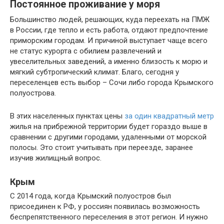
Постоянное проживание у моря
Большинство людей, решающих, куда переехать на ПМЖ
в России, где тепло и есть работа, отдают предпочтение
приморским городам. И причиной выступает чаще всего
не статус курорта с обилием развлечений и
увеселительных заведений, а именно близость к морю и
мягкий субтропический климат. Благо, сегодня у
переселенцев есть выбор – Сочи либо города Крымского
полуострова.
В этих населенных пунктах цены
за один квадратный метр
жилья на прибрежной территории будет гораздо выше в
сравнении с другими городами, удаленными от морской
полосы. Это стоит учитывать при переезде, заранее
изучив жилищный вопрос.
Крым
С 2014 года, когда Крымский полуостров был
присоединен к РФ, у россиян появилась возможность
беспрепятственного переселения в этот регион. И нужно