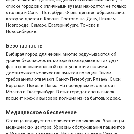
переселяется с детьми, недавно окончившими школу. В
списке городов с отличными вузами находятся не только
столица и Санкт-Петербург. Очень ценится образование,
которое дается в Казани, Ростове-на-Дону, Нижнем
Новгороде, Самаре, Екатеринбурге, Томске и
Новосибирске.
Безопасность
Выбирая город для жизни, многие задумываются об
уровне безопасности, который складывается из двух
факторов: минимальной преступности и наличия
достаточного количества пунктов полиции. Таким
требованиям отвечают Санкт-Петербург, Рязань, Омск,
Воронеж, Псков и Пенза. На последнем месте стоят
Москва и Екатеринбург. В этих городах очень высок
процент краж и вызовов полиции из-за бытовых драк.
Медицинское обеспечение
Столица лидирует по количеству поликлиник, больниц и
медицинских центров. Уровень обслуживания пациентов
в Москве при этом высок. Не отстает от нее и Санкт-