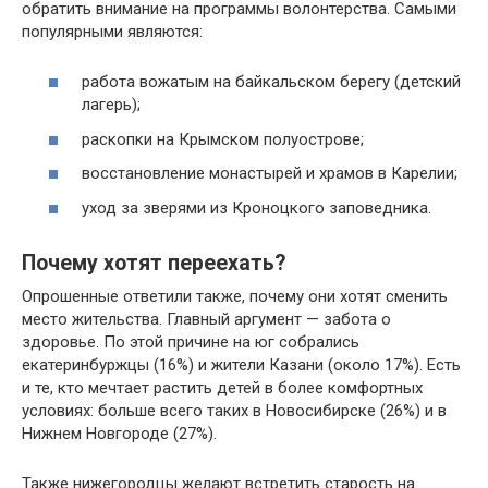
обратить внимание на программы волонтерства. Самыми
популярными являются:
работа вожатым на байкальском берегу (детский
лагерь);
раскопки на Крымском полуострове;
восстановление монастырей и храмов в Карелии;
уход за зверями из Кроноцкого заповедника.
Почему хотят переехать?
Опрошенные ответили также, почему они хотят сменить
место жительства. Главный аргумент — забота о
здоровье. По этой причине на юг собрались
екатеринбуржцы (16%) и жители Казани (около 17%). Есть
и те, кто мечтает растить детей в более комфортных
условиях: больше всего таких в Новосибирске (26%) и в
Нижнем Новгороде (27%).
Также нижегородцы желают встретить старость на