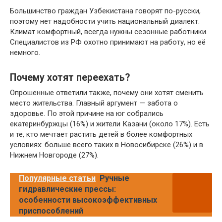
Большинство граждан Узбекистана говорят по-русски,
поэтому нет надобности учить национальный диалект.
Климат комфортный, всегда нужны сезонные работники.
Специалистов из РФ охотно принимают на работу, но её
немного.
Почему хотят переехать?
Опрошенные ответили также, почему они хотят сменить
место жительства. Главный аргумент — забота о
здоровье. По этой причине на юг собрались
екатеринбуржцы (16%) и жители Казани (около 17%). Есть
и те, кто мечтает растить детей в более комфортных
условиях: больше всего таких в Новосибирске (26%) и в
Нижнем Новгороде (27%).
Популярные статьи
Ручные
гидравлические прессы:
особенности высокоэффективных
приспособлений