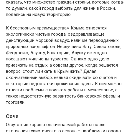
сказать, что множество граждан страны, которые когда-
то думали, какой город выбрать для жизни в России,
подались на новую территорию.
К бесспорным преимуществам Крыма относятся
экологически чистые города, оздоравливающе
действующий морской воздух, наличие первозданных
природных ландшафтов. Неслучайно Ялту, Севастополь,
Феодосию, Алушту, Евпаторию, Алупку ежегодно
посещают миллионы туристов. Однако одно дело
приезжать на отдых, а совсем другое, когда решается
вопрос, стоит ли ехать в Крым жить? Делая
окончательный выбор, нельзя скидывать со счетов и
некоторые недостатки проживания здесь. К ним можно
отнести проблемы с поиском работы в межсезонье, а
также недостаточную развитость банковской сферы и
торговли.
Сочи
Отсутствие хорошо оплачиваемой работы после
окончания туристического сезона – проблема и города