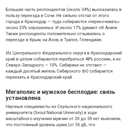
Большая часть респондентов (около 34%) высказалась в
пользу переезда в Сочи. Не сильно отстал от этого
города и Краснодар — туда собираются «перекочевать»
около 25% опрошенных. И около 17% думают об Анапе.
Также респонденты положительно отзывались о
переезде в Крым, на Азов, в Туапсе, Геленджик.
Из Центрального Федерального округа в Краснодарский
край в целом собираются перебраться 48% россиян, а из
Северо-Западного — 10%. Сибиряки не отстают —
каждый десятый житель Сибирского ФО собирается
переехать в Краснодарский край.
Мегаполис и мужское бесплодие: связь
установлена
Научные специалисты из Сеульского национального
университета (Seoul National University) в ходе
масштабного изучения мужчин от 20 до 59 лет выяснили,
что постоянный уровень шума (от 55 дБ, что