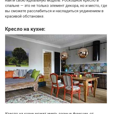
найти свою идеальную модель. Роскошное кресло в
спальне — это не только элемент декора, но и место, где
вы сможете расслабиться и насладиться уединением в
красивой обстановке.
Кресло на кухне:
Кресло на кухне может иметь разные функции, от