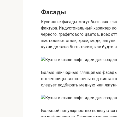
Фасады
Кухонные фасады могут быть как гля
фактура. Индустриальный характер ло
черного, графитового цветов, всех от
«металлик»: сталь, хром, медь, латун
кухни должно быть таким, как будто н
Белые или черные глянцевые фасады 
столешницы выполнены под винтажну
следует подбирать медную или латун
Большой популярностью пользуются с
атмосферностью. Сочетая оттенки сер