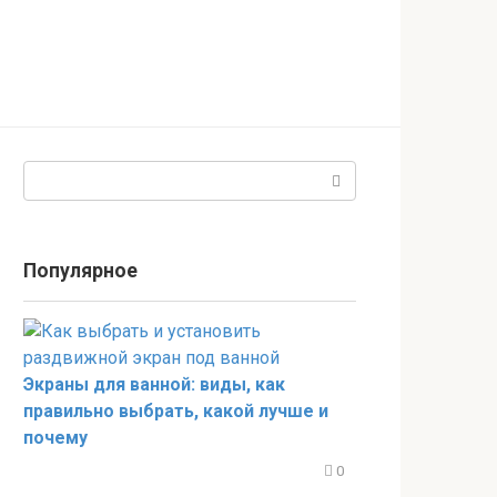
Поиск:
Популярное
Экраны для ванной: виды, как
правильно выбрать, какой лучше и
почему
0