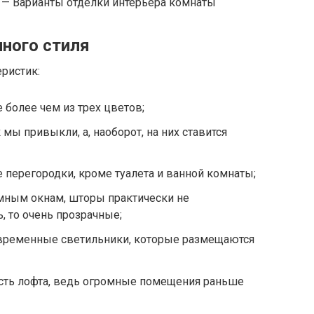
) — Варианты отделки интерьера комнаты
ного стиля
ристик:
 более чем из трех цветов;
 мы привыкли, а, наоборот, на них ставится
 перегородки, кроме туалета и ванной комнаты;
амным окнам, шторы практически не
ь, то очень прозрачные;
временные светильники, которые размещаются
сть лофта, ведь огромные помещения раньше