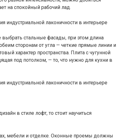
ает на спокойный рабочий лад.
е выбрать стальные фасады, при этом длина
беим сторонам от угла — четкие прямые линии и
товый характер пространства. Плита с чугунной
щая под потолком, — то, что нужно для кухни в
изайн в стиле лофт, то стоит научиться
нах, мебели и отделке. Оконные проемы должны