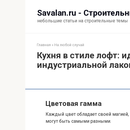
Перейти
к
Savalan.ru - Строитель
контенту
небольшие статьи на строительные темы
Главная
»
На любой случай
Кухня в стиле лофт: 
индустриальной лако
Цветовая гамма
Каждый цвет обладает своей магией,
могут быть самыми разными.