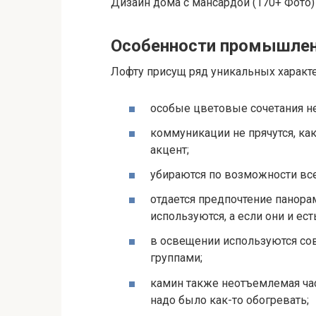
Дизайн дома с мансардой (170+ Фото
Особенности промышлен
Лофту присущ ряд уникальных характе
особые цветовые сочетания не
коммуникации не прячутся, как
акцент;
убираются по возможности все
отдается предпочтение панор
используются, а если они и ест
в освещении используются со
группами;
камин также неотъемлемая ча
надо было как-то обогревать;