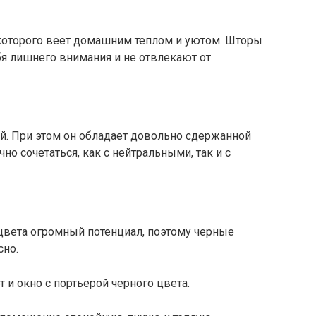
 которого веет домашним теплом и уютом. Шторы
бя лишнего внимания и не отвлекают от
й. При этом он обладает довольно сдержанной
но сочетаться, как с нейтральными, так и с
цвета огромный потенциал, поэтому черные
сно.
т и окно с портьерой черного цвета.