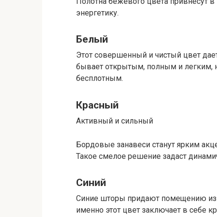
Полотна бежевого цвета привнесут в
энергетику.
Белый
Этот совершенный и чистый цвет дае
бывает открытым, полным и легким, 
бесплотным.
Красный
Активный и сильный
Бордовые занавеси станут ярким акц
Такое смелое решение задаст динами
Синий
Синие шторы придают помещению изыс
именно этот цвет заключает в себе кр