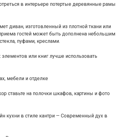
отреться в интерьере потертые деревянные рамы
ет диван, изготовленный из плотной ткани или
и приема гостей может быть дополнена небольшим
текла, пуфами, креслами.
элементов или книг лучше использовать
ах, мебели и отделке
ор ставьте на полочки шкафов, картины и фото
йн кухни в стиле кантри — Современный дух в