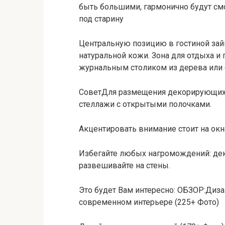
быть большими, гармонично будут см
под старину
Центральную позицию в гостиной займ
натуральной кожи. Зона для отдыха 
журнальным столиком из дерева или с
СоветДля размещения декорирующих 
стеллажи с открытыми полочками.
Акцентировать внимание стоит на окн
Избегайте любых нагромождений: дек
развешивайте на стены.
Это будет Вам интересно: ОБЗОР:Диза
современном интерьере (225+ Фото)