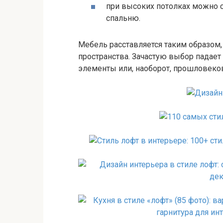
при высоких потолках можно с
спальню.
Мебель расставляется таким образом
пространства. Зачастую выбор пада
элементы или, наоборот, прошловеко