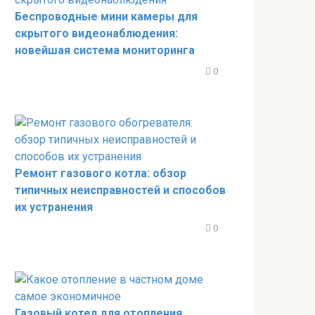
Беспроводные мини камеры для
скрытого видеонаблюдения:
новейшая система мониторинга
0
Ремонт газового котла: обзор
типичных неисправностей и способов
их устранения
0
Газовый котел для отопления