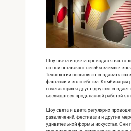
Шоу света и цвета проводятся всего 
но они оставляют незабываемые впеч
Технологии позволяют создавать зах
фантазии и волшебства. Комбинация 
сочетающихся друг с другом, создает 
восхищаться проделанной работой энт
Шоу света и цвета регулярно проводят
развлечений, фестивали и другие меро
удивительной формы искусства. Они п