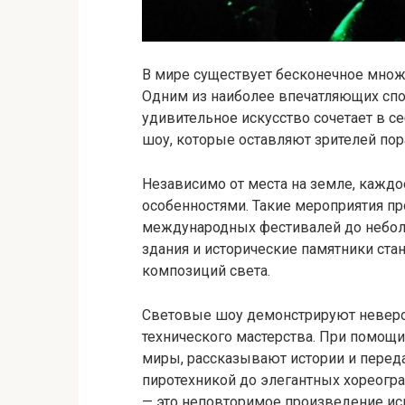
В мире существует бесконечное множе
Одним из наиболее впечатляющих спо
удивительное искусство сочетает в с
шоу, которые оставляют зрителей п
Независимо от места на земле, каждо
особенностями. Такие мероприятия пр
международных фестивалей до неболь
здания и исторические памятники ста
композиций света.
Световые шоу демонстрируют невероя
технического мастерства. При помощ
миры, рассказывают истории и перед
пиротехникой до элегантных хореогр
— это неповторимое произведение иск