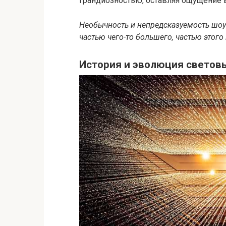
грандиозностью, оставляя ощущение в
Необычность и непредсказуемость шоу 
частью чего-то большего, частью этого
История и эволюция светов