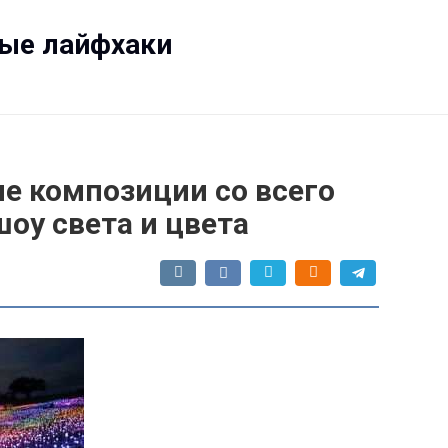
ные лайфхаки
е композиции со всего
оу света и цвета