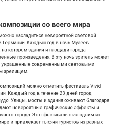
омпозиции со всего мира
 можно насладиться невероятной световой
в Германии. Каждый год в ночь Музеев
, на котором здания и площади города
енные произведения. В эту ночь зритель может
й, украшенные современными световыми
м зрелищем.
омпозиций можно отметить фестиваль Vivid
ии. Каждый год в течение 23 дней город
удо. Улицы, мосты и здания оживают благодаря
здают невероятные графические эффекты и
чного города. Этот фестиваль стал одним из
ире и привлекает тысячи туристов из разных