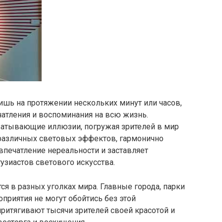
лишь на протяжении нескольких минут или часов,
атления и воспоминания на всю жизнь.
ватывающие иллюзии, погружая зрителей в мир
различных световых эффектов, гармонично
впечатление нереальности и заставляет
узиастов светового искусства.
ся в разных уголках мира. Главные города, парки
приятия не могут обойтись без этой
ритягивают тысячи зрителей своей красотой и