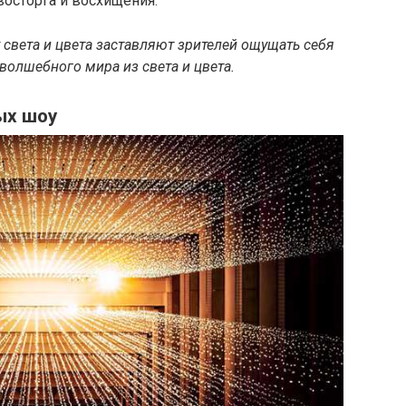
осторга и восхищения.
света и цвета заставляют зрителей ощущать себя
 волшебного мира из света и цвета.
ых шоу