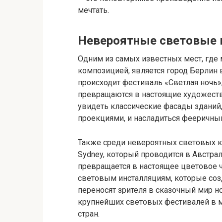
мечтать.
Невероятные световые к
Одним из самых известных мест, где
композицией, является город Берлин 
происходит фестиваль «Светлая ночь»
превращаются в настоящие художеств
увидеть классические фасады здани
проекциями, и насладиться фееричны
Также среди невероятных световых к
Sydney, который проводится в Австрал
превращается в настоящее цветовое ч
световым инсталляциям, которые со
переносят зрителя в сказочный мир но
крупнейших световых фестивалей в м
стран.