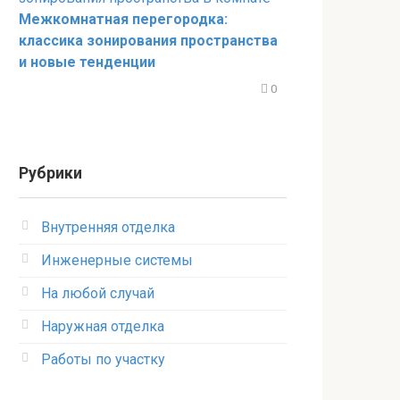
Межкомнатная перегородка:
классика зонирования пространства
и новые тенденции
0
Рубрики
Внутренняя отделка
Инженерные системы
На любой случай
Наружная отделка
Работы по участку