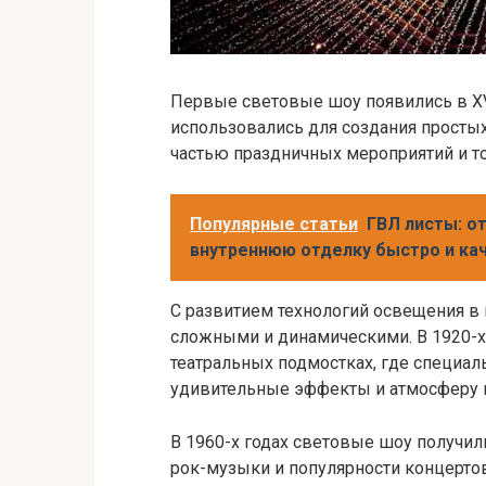
Первые световые шоу появились в XV
использовались для создания просты
частью праздничных мероприятий и 
Популярные статьи
ГВЛ листы: о
внутреннюю отделку быстро и ка
С развитием технологий освещения в 
сложными и динамическими. В 1920-х
театральных подмостках, где специа
удивительные эффекты и атмосферу н
В 1960-х годах световые шоу получи
рок-музыки и популярности концерто