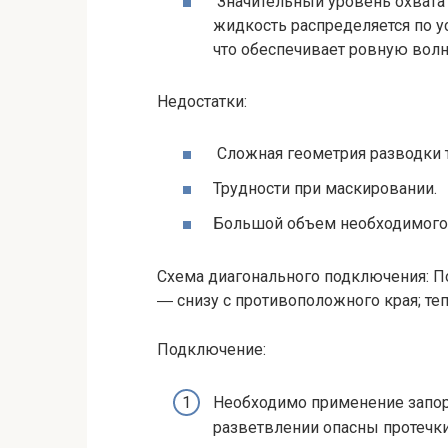
Значительный уровень охвата
жидкость распределяется по у
что обеспечивает ровную волн
Недостатки:
Сложная геометрия разводки 
Трудности при маскировании.
Большой объем необходимого 
Схема диагонального подключения: П
― снизу с противоположного края; те
Подключение:
Необходимо применение запор
разветвлении опасны протечк