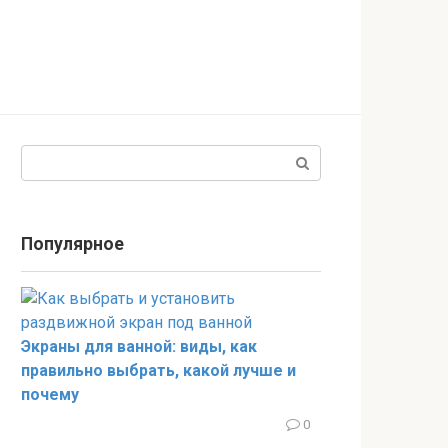
Поиск:
Популярное
Экраны для ванной: виды, как
правильно выбрать, какой лучше и
почему
0