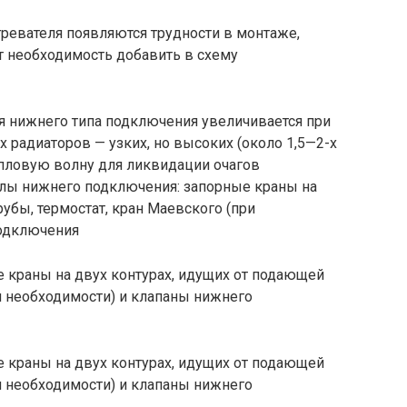
гревателя появляются трудности в монтаже,
ет необходимость добавить в схему
 нижнего типа подключения увеличивается при
радиаторов — узких, но высоких (около 1,5—2-х
епловую волну для ликвидации очагов
злы нижнего подключения: запорные краны на
убы, термостат, кран Маевского (при
подключения
 краны на двух контурах, идущих от подающей
ри необходимости) и клапаны нижнего
 краны на двух контурах, идущих от подающей
ри необходимости) и клапаны нижнего