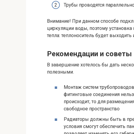
Трубы проводятся параллельно 
Внимание! При данном способе подкл
циркуляции воды, поэтому установка
тепла: теплоноситель будет выходить
Рекомендации и советы
В завершение хотелось бы дать неско
полезными.
Монтаж систем трубопроводов 
фитинговые соединения нельзя
происходит, то для размещен
свободное пространство
Радиаторы должны быть в пре
условия смогут обеспечить п
позволяет изменять его габар