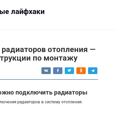
ные лайфхаки
радиаторов отопления —
струкции по монтажу
ожно подключить радиаторы
лючения радиаторов в систему отопления.