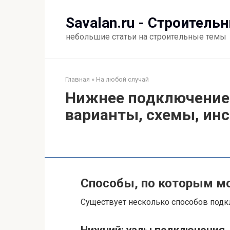
Перейти
к
Savalan.ru - Строитель
контенту
небольшие статьи на строительные темы
Главная
»
На любой случай
Нижнее подключение 
варианты, схемы, ин
Способы, по которым м
Существует несколько способов подк