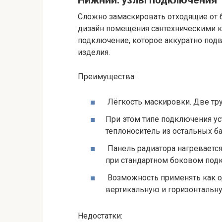
Нижний: узлы подключения
Сложно замаскировать отходящие от б
дизайн помещения сантехническими 
подключение, которое аккуратно подв
изделия.
Преимущества:
Лёгкость маскировки. Две тр
При этом типе подключения ус
теплоноситель из остальных ба
Панель радиатора нагревается 
при стандартном боковом под
Возможность применять как од
вертикальную и горизонтальн
Недостатки: