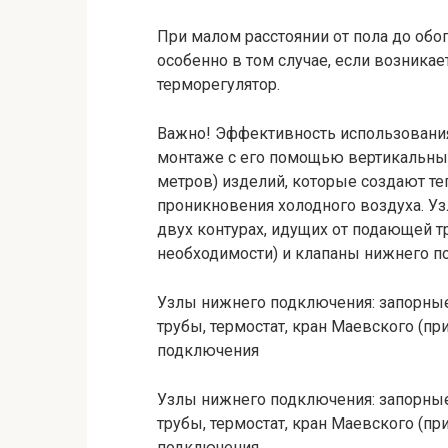
При малом расстоянии от пола до обо
особенно в том случае, если возника
терморегулятор.
Важно! Эффективность использования
монтаже с его помощью вертикальных 
метров) изделий, которые создают т
проникновения холодного воздуха. У
двух контурах, идущих от подающей тр
необходимости) и клапаны нижнего 
Узлы нижнего подключения: запорные
трубы, термостат, кран Маевского (п
подключения
Узлы нижнего подключения: запорные
трубы, термостат, кран Маевского (п
подключения.