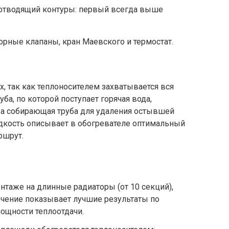
отводящий контуры: первый всегда выше
орные клапаны, кран Маевского и термостат.
, так как теплоносителем захватывается вся
уба, по которой поступает горячая вода,
, а собирающая труба для удаления остывшей
идкость описывает в обогревателе оптимальный
шрут.
таже на длинные радиаторы (от 10 секций),
ючение показывает лучшие результаты по
ощности теплоотдачи.