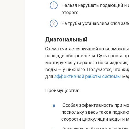
Нельзя нарушать подающий и 
второго.
На трубы устанавливаются зап
Диагональный
Схема считается лучшей из возможных
площадь обогревателя. Суть проста: тр
монтируется у верхнего бока изделия
воды — у нижнего. Получается, что ж
для
эффективной работы системы
мар
Преимущества:
Особая эффективность при мон
поскольку здесь такое подкл
скорости циркуляции воды и м