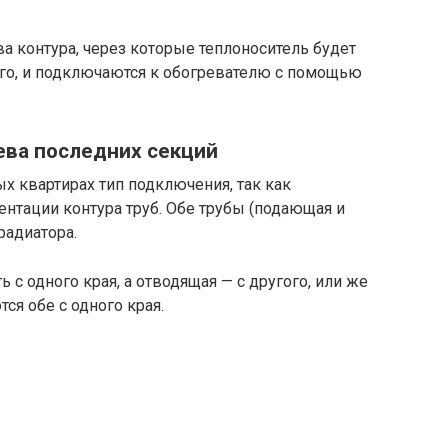
ва контура, через которые теплоноситель будет
его, и подключаются к обогревателю с помощью
ева последних секций
 квартирах тип подключения, так как
ентации контура труб. Обе трубы (подающая и
радиатора.
с одного края, а отводящая — с другого, или же
ся обе с одного края.