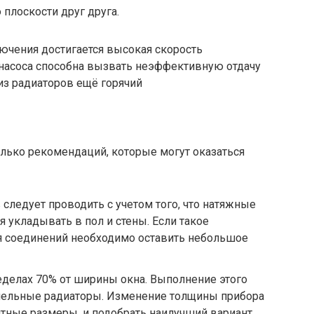
плоскости друг друга.
ючения достигается высокая скорость
 насоса способна вызвать неэффективную отдачу
 из радиаторов ещё горячий
лько рекомендаций, которые могут оказаться
следует проводить с учетом того, что натяжные
 укладывать в пол и стены. Если такое
ия соединений необходимо оставить небольшое
делах 70% от ширины окна. Выполнение этого
анельные радиаторы. Изменение толщины прибора
итные размеры, и подобрать наилучший вариант