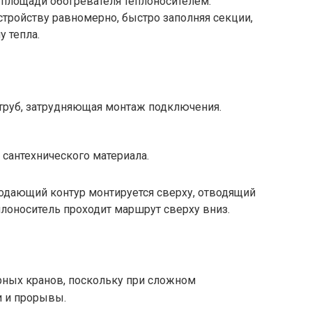
 площади обогревателя теплоносителем:
стройству равномерно, быстро заполняя секции,
у тепла.
труб, затрудняющая монтаж подключения.
сантехнического материала.
одающий контур монтируется сверху, отводящий
плоноситель проходит маршрут сверху вниз.
ных кранов, поскольку при сложном
и и прорывы.