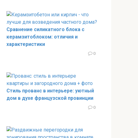
Сравнение силикатного блока с
керамзитоблоком: отличия и
характеристики
0
Стиль прованс в интерьере: уютный
дом в духе французской провинции
0