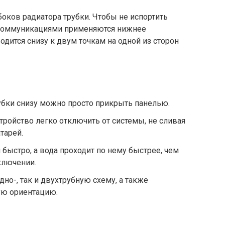
оков радиатора трубки. Чтобы не испортить
коммуникациями применяются нижнее
одится снизу к двум точкам на одной из сторон
убки снизу можно просто прикрыть панелью.
тройство легко отключить от системы, не сливая
тарей.
быстро, а вода проходит по нему быстрее, чем
ключении.
но-, так и двухтрубную схему, а также
ую ориентацию.