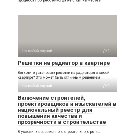
процесса Прогресс никогда не стоит на месте и
На любой случай
0
Решетки на радиатор в квартире
Вы хотите установить решетки на радиаторы в своей
квартире? Это может быть отличным решением
На любой случай
0
Включение строителей,
проектировщиков и изыскателей в
национальный реестр для
повышения качества и
прозрачности в строительстве
В условиях современного строительного рынка