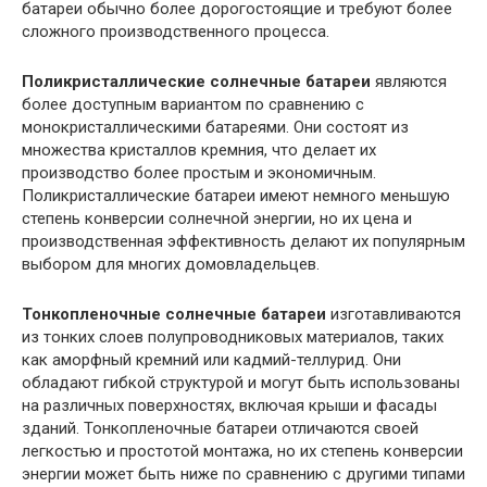
батареи обычно более дорогостоящие и требуют более
сложного производственного процесса.
Поликристаллические солнечные батареи
являются
более доступным вариантом по сравнению с
монокристаллическими батареями. Они состоят из
множества кристаллов кремния, что делает их
производство более простым и экономичным.
Поликристаллические батареи имеют немного меньшую
степень конверсии солнечной энергии, но их цена и
производственная эффективность делают их популярным
выбором для многих домовладельцев.
Тонкопленочные солнечные батареи
изготавливаются
из тонких слоев полупроводниковых материалов, таких
как аморфный кремний или кадмий-теллурид. Они
обладают гибкой структурой и могут быть использованы
на различных поверхностях, включая крыши и фасады
зданий. Тонкопленочные батареи отличаются своей
легкостью и простотой монтажа, но их степень конверсии
энергии может быть ниже по сравнению с другими типами