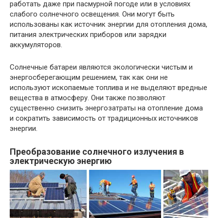
работать даже при пасмурной погоде или в условиях
слабого солнечного освещения. Они могут быть
использованы как источник энергии для отопления дома,
питания электрических приборов или зарядки
аккумуляторов.
Солнечные батареи являются экологически чистым и
энергосберегающим решением, так как они не
используют ископаемые топлива и не выделяют вредные
вещества в атмосферу. Они также позволяют
существенно снизить энергозатраты на отопление дома
и сократить зависимость от традиционных источников
энергии.
Преобразование солнечного излучения в
электрическую энергию