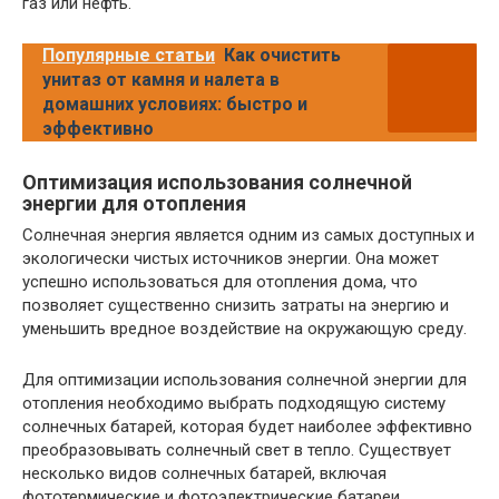
газ или нефть.
Популярные статьи
Как очистить
унитаз от камня и налета в
домашних условиях: быстро и
эффективно
Оптимизация использования солнечной
энергии для отопления
Солнечная энергия является одним из самых доступных и
экологически чистых источников энергии. Она может
успешно использоваться для отопления дома, что
позволяет существенно снизить затраты на энергию и
уменьшить вредное воздействие на окружающую среду.
Для оптимизации использования солнечной энергии для
отопления необходимо выбрать подходящую систему
солнечных батарей, которая будет наиболее эффективно
преобразовывать солнечный свет в тепло. Существует
несколько видов солнечных батарей, включая
фототермические и фотоэлектрические батареи.