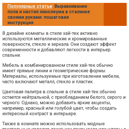
Популярные статьи
Выравнивание
пола и настил линолеума в сталинке
своими руками: пошаговая
инструкция
В дизайне комнаты в стиле хай-тек активно
используются металлические и хромированные
поверхности, стекло и зеркала. Они создают эффект
современности и добавляют легкости в интерьер
спальни.
Мебель в комбинированном стиле хай-тек обычно
имеет прямые линии и геометрические формы.
Материалы, используемые при изготовлении мебели,
часто включают металл, стекло и пластик.
Цветовая палитра в спальне в стиле хай-тек обычно
остается нейтральной, с преобладанием белого, серого и
черного. Однако, можно добавить яркие акценты,
например, красный или голубой цвет, чтобы создать
интересный контраст в интерьере.
Также в комнате можно использовать модные