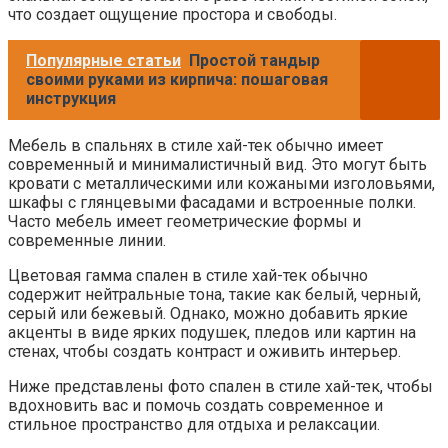
что создает ощущение простора и свободы.
Популярные статьи
Простой тандыр
своими руками из кирпича: пошаговая
инструкция
Мебель в спальнях в стиле хай-тек обычно имеет
современный и минималистичный вид. Это могут быть
кровати с металлическими или кожаными изголовьями,
шкафы с глянцевыми фасадами и встроенные полки.
Часто мебель имеет геометрические формы и
современные линии.
Цветовая гамма спален в стиле хай-тек обычно
содержит нейтральные тона, такие как белый, черный,
серый или бежевый. Однако, можно добавить яркие
акценты в виде ярких подушек, пледов или картин на
стенах, чтобы создать контраст и оживить интерьер.
Ниже представлены фото спален в стиле хай-тек, чтобы
вдохновить вас и помочь создать современное и
стильное пространство для отдыха и релаксации.