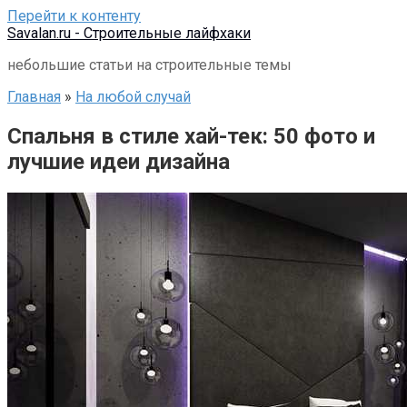
Перейти к контенту
Savalan.ru - Строительные лайфхаки
небольшие статьи на строительные темы
Главная
»
На любой случай
Спальня в стиле хай-тек: 50 фото и
лучшие идеи дизайна