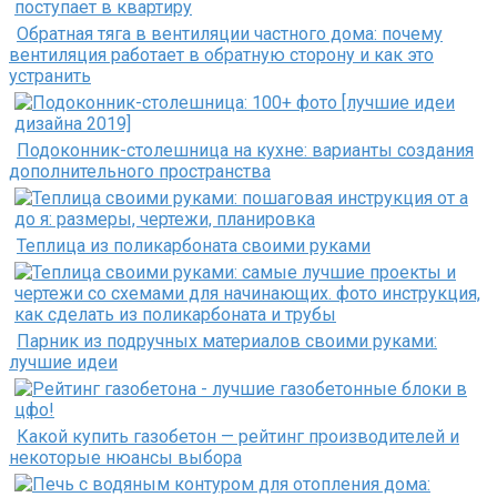
Обратная тяга в вентиляции частного дома: почему
вентиляция работает в обратную сторону и как это
устранить
Подоконник-столешница на кухне: варианты создания
дополнительного пространства
Теплица из поликарбоната своими руками
Парник из подручных материалов своими руками:
лучшие идеи
Какой купить газобетон — рейтинг производителей и
некоторые нюансы выбора