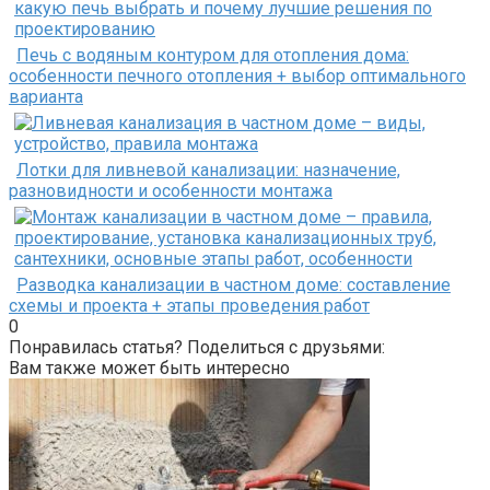
Печь с водяным контуром для отопления дома:
особенности печного отопления + выбор оптимального
варианта
Лотки для ливневой канализации: назначение,
разновидности и особенности монтажа
Разводка канализации в частном доме: составление
схемы и проекта + этапы проведения работ
0
Понравилась статья? Поделиться с друзьями:
Вам также может быть интересно