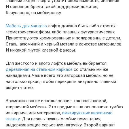
главный акцент лофта утратит свою важность, значение.
И основное бремя такой поддержки ложится,
безусловно, на меблировку
Мебель для мягкого
лофта должна быть либо строгих
геометрических форм, либо плавных футуристических.
Приветствуются хромированные и полированные детали.
Сталь, алюминий и черный металл в качестве материалов.
И никакой гнутой клееной фанеры.
Для жесткого и злого лофтов мебель выбирается
деревянная на стальном каркасе
со стальными же
накладками. Чаще всего это авторская мебель, но не
настолько яркая, чтобы перекрыть визуально главный
акцент-пятно.
Возможно также использование, так называемой,
«кирпичной мебели». Это предметы на основаниях-тумбах
из кирпича или материалов,
имитирующих кирпичную
кладку
. Для первых нужны особые помещения,
выдерживающие серьезную нагрузку. Второй вариант