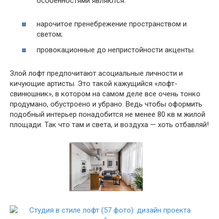
особенностями являются:
нарочитое пренебрежение пространством и
светом;
провокационные до непристойности акценты.
Злой лофт предпочитают асоциальные личности и
кичующие артисты. Это такой кажущийся «лофт-
свинюшник», в котором на самом деле все очень тонко
продумано, обустроено и убрано. Ведь чтобы оформить
подобный интерьер понадобится не менее 80 кв м жилой
площади. Так что там и света, и воздуха — хоть отбавляй!