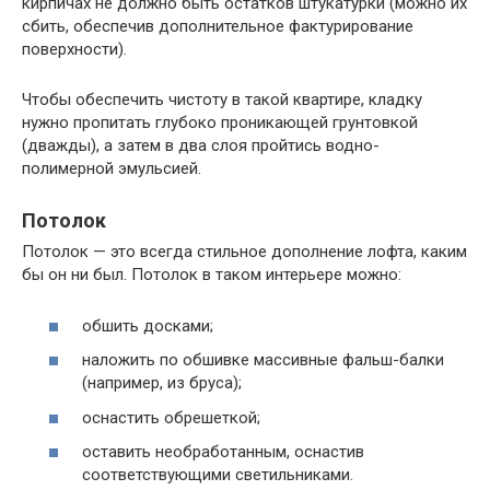
кирпичах не должно быть остатков штукатурки (можно их
сбить, обеспечив дополнительное фактурирование
поверхности).
Чтобы обеспечить чистоту в такой квартире, кладку
нужно пропитать глубоко проникающей грунтовкой
(дважды), а затем в два слоя пройтись водно-
полимерной эмульсией.
Потолок
Потолок — это всегда стильное дополнение лофта, каким
бы он ни был. Потолок в таком интерьере можно:
обшить досками;
наложить по обшивке массивные фальш-балки
(например, из бруса);
оснастить обрешеткой;
оставить необработанным, оснастив
соответствующими светильниками.