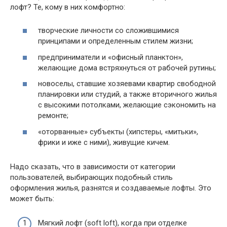
лофт? Те, кому в них комфортно:
творческие личности со сложившимися
принципами и определенным стилем жизни;
предприниматели и «офисный планктон»,
желающие дома встряхнуться от рабочей рутины;
новоселы, ставшие хозяевами квартир свободной
планировки или студий, а также вторичного жилья
с высокими потолками, желающие сэкономить на
ремонте;
«оторванные» субъекты (хипстеры, «митьки»,
фрики и иже с ними), живущие кичем.
Надо сказать, что в зависимости от категории
пользователей, выбирающих подобный стиль
оформления жилья, разнятся и создаваемые лофты. Это
может быть:
Мягкий лофт (soft loft), когда при отделке