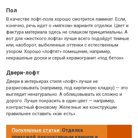
Пол
В качестве лофт-пола хорошо смотрится ламинат. Если,
конечно, речь идет о «мягком» варианте отделки. Цвет и
фактура материала здесь не слишком принципиальны. А
вот для «жесткого лофта» лучше всего подойдут темные
или, наоборот, выбеленные оттенки с естественным
узором. Хорошо «лофтят» помещение, например,
некрашеные доски и серый керамогранит «под бетон».
Двери-лофт
Двери в интерьерах стиля «лофт» лучше не
разрисовывать (например, под кирпичную кладку) — это
выглядит ненатурально. А облицовывать их сложно и
дорого. Лучше покрасить в один цвет — например,
контрастный фоновому. Железные же конструкции
правильнее оставить «как есть».
Популярные статьи
Отделка
прихожей декоративным камнем и