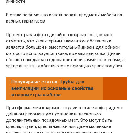
В стиле лофт можно использовать предметы мебели из
разных гарнитуров
Просматривая фото дизайнов квартир лофт, можно
отметить, что характерным элементом обстановки
является большой и вместительный диван, для обивки
которого используется ткань, кожзам или кожа. Диван
обычно находится в одной цветовой гамме со стенами, а
яркие акценты добавляются с помощью ярких подушек.
Популярные статьи
Трубы для
вентиляции: их основные свойства
и параметры выбора
При оформлении квартиры-студии в стиле лофт рядом с
диваном рекомендуют установить несколько
дополнительных посадочных мест. Это могут быть
кресла, стулья, кресла-мешки или даже маленькие
пуфики, при этом в цветовом исполнении они могут