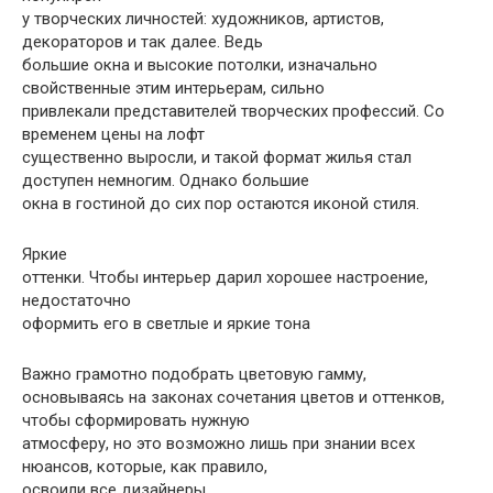
у творческих личностей: художников, артистов,
декораторов и так далее. Ведь
большие окна и высокие потолки, изначально
свойственные этим интерьерам, сильно
привлекали представителей творческих профессий. Со
временем цены на лофт
существенно выросли, и такой формат жилья стал
доступен немногим. Однако большие
окна в гостиной до сих пор остаются иконой стиля.
Яркие
оттенки. Чтобы интерьер дарил хорошее настроение,
недостаточно
оформить его в светлые и яркие тона
Важно грамотно подобрать цветовую гамму,
основываясь на законах сочетания цветов и оттенков,
чтобы сформировать нужную
атмосферу, но это возможно лишь при знании всех
нюансов, которые, как правило,
освоили все дизайнеры.