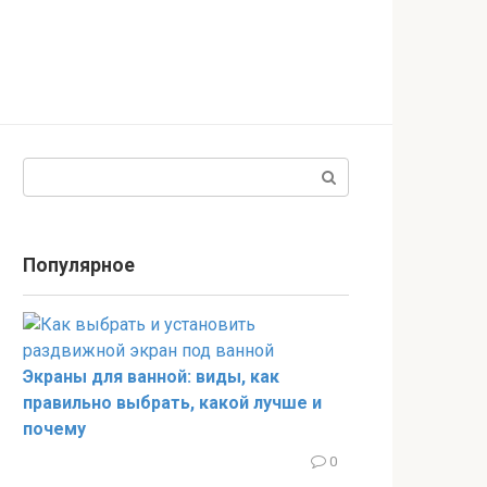
Поиск:
Популярное
Экраны для ванной: виды, как
правильно выбрать, какой лучше и
почему
0