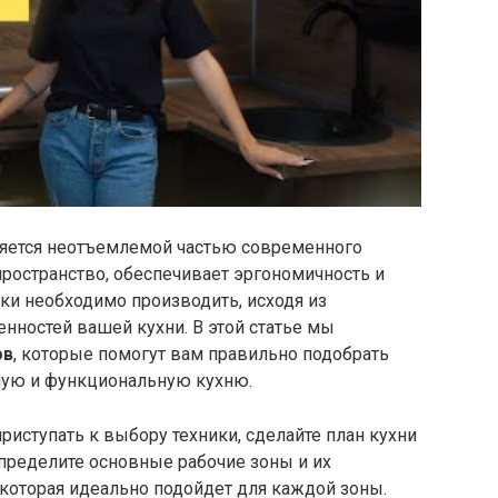
яется неотъемлемой частью современного
пространство, обеспечивает эргономичность и
ки необходимо производить, исходя из
нностей вашей кухни. В этой статье мы
ов
, которые помогут вам правильно подобрать
ную и функциональную кухню.
иступать к выбору техники, сделайте план кухни
пределите основные рабочие зоны и их
 которая идеально подойдет для каждой зоны.