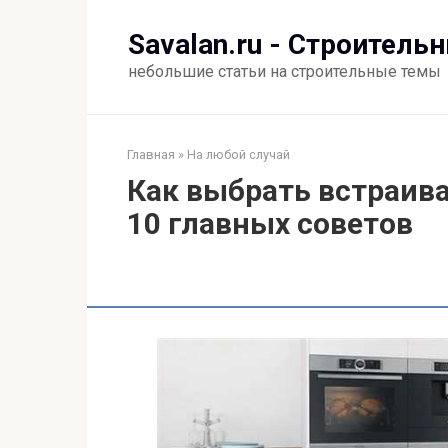
Перейти
к
Savalan.ru - Строитель
контенту
небольшие статьи на строительные темы
Главная
»
На любой случай
Как выбрать встраива
10 главных советов