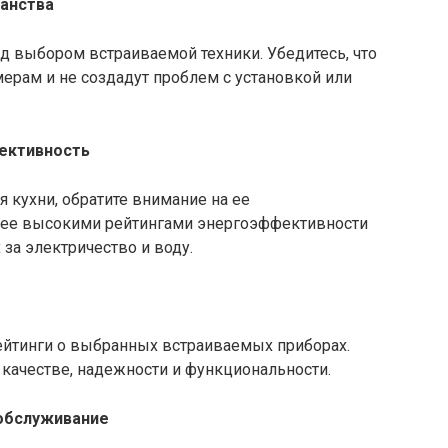
ранства
д выбором встраиваемой техники. Убедитесь, что
ерам и не создадут проблем с установкой или
фективность
 кухни, обратите внимание на ее
лее высокими рейтингами энергоэффективности
 за электричество и воду.
ейтинги о выбранных встраиваемых приборах.
х качестве, надежности и функциональности.
 обслуживание