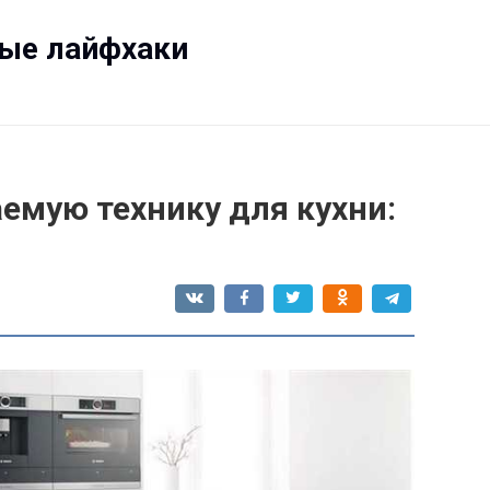
ные лайфхаки
емую технику для кухни: