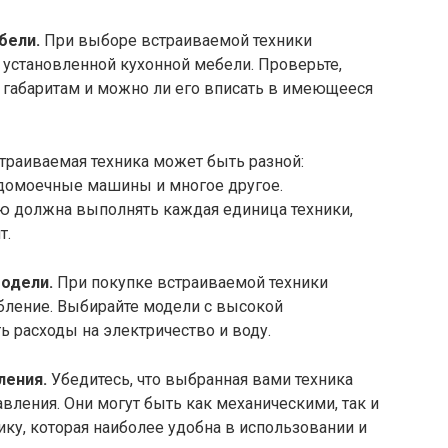
бели.
При выборе встраиваемой техники
 установленной кухонной мебели. Проверьте,
 габаритам и можно ли его вписать в имеющееся
траиваемая техника может быть разной:
удомоечные машины и многое другое.
ю должна выполнять каждая единица техники,
т.
одели.
При покупке встраиваемой техники
ебление. Выбирайте модели с высокой
 расходы на электричество и воду.
ления.
Убедитесь, что выбранная вами техника
ления. Они могут быть как механическими, так и
ку, которая наиболее удобна в использовании и