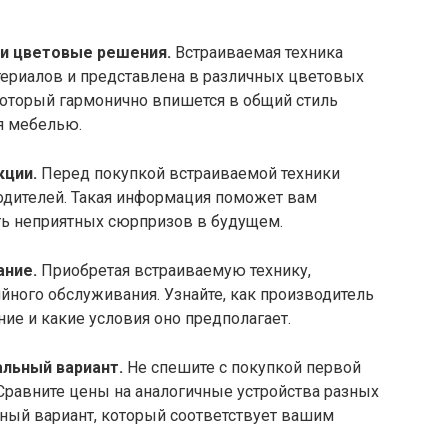
 и цветовые решения.
Встраиваемая техника
ериалов и представлена в различных цветовых
который гармонично впишется в общий стиль
я мебелью.
кции.
Перед покупкой встраиваемой техники
водителей. Такая информация поможет вам
ть неприятных сюрпризов в будущем.
ание.
Приобретая встраиваемую технику,
ийного обслуживания. Узнайте, как производитель
ие и какие условия оно предполагает.
альный вариант.
Не спешите с покупкой первой
Сравните цены на аналогичные устройства разных
ный вариант, который соответствует вашим