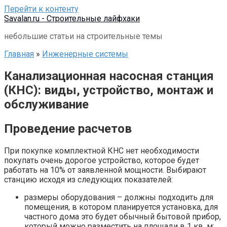
Перейти к контенту
Savalan.ru - Строительные лайфхаки
небольшие статьи на строительные темы
Главная
»
Инженерные системы
Канализационная насосная станция
(КНС): виды, устройство, монтаж и
обслуживание
Проведение расчетов
При покупке комплектной КНС нет необходимости
покупать очень дорогое устройство, которое будет
работать на 10% от заявленной мощности. Выбирают
станцию исходя из следующих показателей:
размеры оборудования – должны подходить для
помещения, в котором планируется установка, для
частного дома это будет обычный бытовой прибор,
который можно разместить на площади в 1 кв. м;