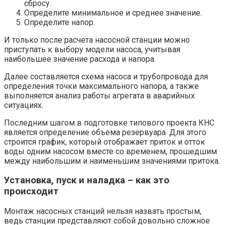
сбросу.
Определите минимальное и среднее значение.
Определите напор.
И только после расчета насосной станции можно
приступать к выбору модели насоса, учитывая
наибольшее значение расхода и напора.
Далее составляется схема насоса и трубопровода для
определения точки максимального напора, а также
выполняется анализ работы агрегата в аварийных
ситуациях.
Последним шагом в подготовке типового проекта КНС
является определение объема резервуара. Для этого
строится график, который отображает приток и отток
воды одним насосом вместе со временем, прошедшим
между наибольшим и наименьшим значениями притока.
Установка, пуск и наладка – как это
происходит
Монтаж насосных станций нельзя назвать простым,
ведь станции представляют собой довольно сложное