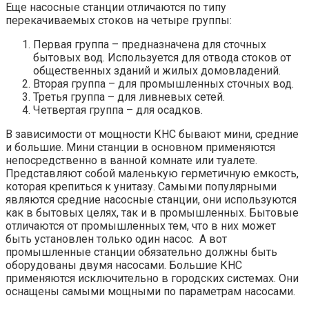
Еще насосные станции отличаются по типу
перекачиваемых стоков на четыре группы:
Первая группа – предназначена для сточных
бытовых вод. Используется для отвода стоков от
общественных зданий и жилых домовладений.
Вторая группа – для промышленных сточных вод.
Третья группа – для ливневых сетей.
Четвертая группа – для осадков.
В зависимости от мощности КНС бывают мини, средние
и большие. Мини станции в основном применяются
непосредственно в ванной комнате или туалете.
Представляют собой маленькую герметичную емкость,
которая крепиться к унитазу. Самыми популярными
являются средние насосные станции, они используются
как в бытовых целях, так и в промышленных. Бытовые
отличаются от промышленных тем, что в них может
быть установлен только один насос. А вот
промышленные станции обязательно должны быть
оборудованы двумя насосами. Большие КНС
применяются исключительно в городских системах. Они
оснащены самыми мощными по параметрам насосами.