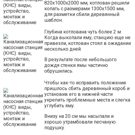
820х1000х2000 мм, котлован решили
копать с размерами 1300х1500 мм,
для разметки сбили деревянный
шаблон.
Глубина котлована чуть более 2 м.
Когда выкопали яму, станцию еще не
привезли, котлован стоял в ожидании
несколько дней.
В результате после небольшого
дождя стенки ямы частично
обрушились.
Чтобы как-то исправить положение
пришлось сбить деревянный короб и
установив его в нижней части
укрепить проблемные места и слегка
углубить яму.
Внизу на 20 см мы насыпали и
хорошо утрамбовали песчаную
подушку.