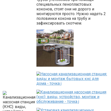
специальных пенопластовых
коконов, стоят они не дорого и
монтируются просто. Нужно надеть 2
половинки кокона на трубу и
зафиксировать скотчем.