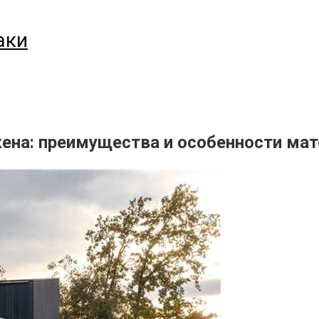
аки
ена: преимущества и особенности мат