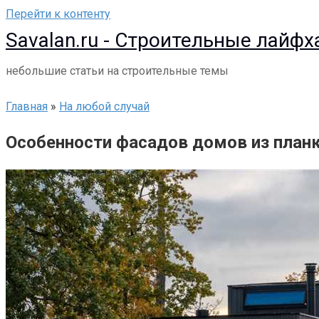
Перейти к контенту
Savalan.ru - Строительные лайфх
небольшие статьи на строительные темы
Главная
»
На любой случай
Особенности фасадов домов из планк