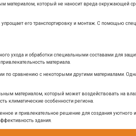
стым материалом, который не наносит вреда окружающей с
то упрощает его транспортировку и монтаж. С помощью сп
рного ухода и обработки специальными составами для защи
 привлекательность материала.
гими по сравнению с некоторыми другими материалами. Од
льным материалом, который может воздействовать на вла
сть климатические особенности региона.
венное и привлекательное решение для создания уютного и
эффективность здания.