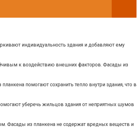
еркивают индивидуальность здания и добавляют ему
тойчивым к воздействию внешних факторов. Фасады из
планкена помогают сохранить тепло внутри здания, что в
помогают уберечь жильцов здания от неприятных шумов
лом. Фасады из планкена не содержат вредных веществ и