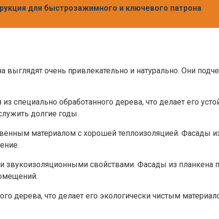
струкция для быстрозажимного и ключевого патрона
а выглядят очень привлекательно и натурально. Они подч
 из специально обработанного дерева, что делает его ус
служить долгие годы.
венным материалом с хорошей теплоизоляцией. Фасады из 
ение.
и звукоизоляционными свойствами. Фасады из планкена 
омещений.
ого дерева, что делает его экологически чистым материа