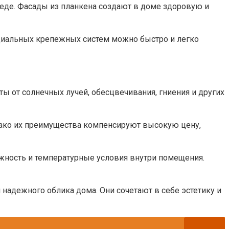
реде. Фасады из планкена создают в доме здоровую и
ециальных крепежных систем можно быстро и легко
ты от солнечных лучей, обесцвечивания, гниения и других
нако их преимущества компенсируют высокую цену,
жность и температурные условия внутри помещения.
 надежного облика дома. Они сочетают в себе эстетику и