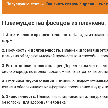
Популярные статьи
Как снять патрон с дрели — ин
Преимущества фасадов из планкена:
1. Эстетическое привлекательность.
Фасады из планкен
шарм.
2. Прочность и долговечность.
Планкен изготавливается
планкена обладают высокой прочностью и способны про
3. Естественная теплоизоляция.
Дерево является естест
свою очередь позволяет сэкономить на затратах на отопл
4. Отличная звукоизоляция.
Планкен обладает отличным
извне и обеспечивают комфортное проживание внутри п
5. Экологичность.
Планкен изготавливается из натуральн
безопасны для здоровья человека.