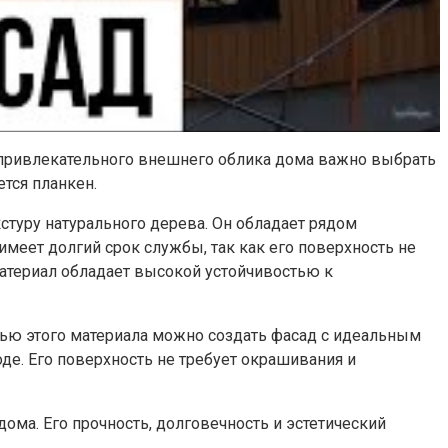
о и привлекательного внешнего облика дома важно выбрать
тся планкен.
стуру натурального дерева. Он обладает рядом
меет долгий срок службы, так как его поверхность не
атериал обладает высокой устойчивостью к
щью этого материала можно создать фасад с идеальным
де. Его поверхность не требует окрашивания и
ма. Его прочность, долговечность и эстетический
.