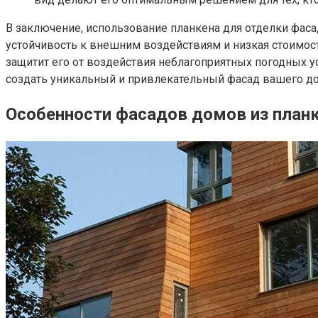
В заключение, использование планкена для отделки фаса
устойчивость к внешним воздействиям и низкая стоимост
защитит его от воздействия неблагоприятных погодных 
создать уникальный и привлекательный фасад вашего до
Особенности фасадов домов из планк