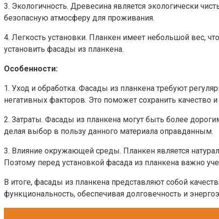
3. Экологичность. Древесина является экологически чи
безопасную атмосферу для проживания.
4. Легкость установки. Планкен имеет небольшой вес, ч
установить фасады из планкена.
Особенности:
1. Уход и обработка. Фасады из планкена требуют регуля
негативных факторов. Это поможет сохранить качество и
2. Затраты. Фасады из планкена могут быть более доро
делая выбор в пользу данного материала оправданным.
3. Влияние окружающей среды. Планкен является натура
Поэтому перед установкой фасада из планкена важно уче
В итоге, фасады из планкена представляют собой качест
функциональность, обеспечивая долговечность и энерго