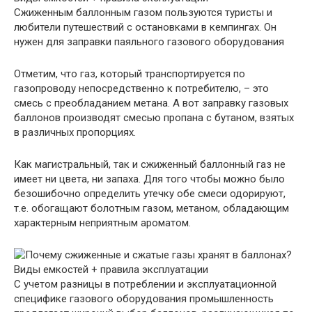
Сжиженным баллонным газом пользуются туристы и
любители путешествий с остановками в кемпингах. Он
нужен для заправки паяльного газового оборудования
Отметим, что газ, который транспортируется по
газопроводу непосредственно к потребителю, – это
смесь с преобладанием метана. А вот заправку газовых
баллонов производят смесью пропана с бутаном, взятых
в различных пропорциях.
Как магистральный, так и сжиженный баллонный газ не
имеет ни цвета, ни запаха. Для того чтобы можно было
безошибочно определить утечку обе смеси одорируют,
т.е. обогащают болотным газом, метаном, обладающим
характерным неприятным ароматом.
С учетом разницы в потреблении и эксплуатационной
специфике газового оборудования промышленность