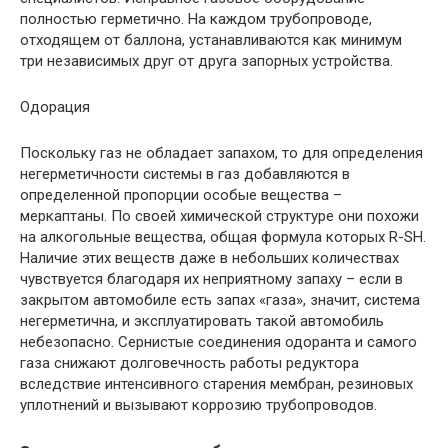
полностью герметично. На каждом трубопроводе,
отходящем от баллона, устанавливаются как минимум
три независимых друг от друга запорных устройства.
Одорация
Поскольку газ не обладает запахом, то для определения
негерметичности системы в газ добавляются в
определенной пропорции особые вещества –
меркаптаны. По своей химической структуре они похожи
на алкогольные вещества, общая формула которых R-SH.
Наличие этих веществ даже в небольших количествах
чувствуется благодаря их неприятному запаху – если в
закрытом автомобиле есть запах «газа», значит, система
негерметична, и эксплуатировать такой автомобиль
небезопасно. Сернистые соединения одоранта и самого
газа снижают долговечность работы редуктора
вследствие интенсивного старения мембран, резиновых
уплотнений и вызывают коррозию трубопроводов.