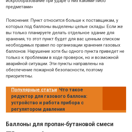
искрообразование при ударе о них какими-либо
предметами»
Пояснения: Пункт относится больше к поставщикам, у
которых под баллоны выделены целые склады. Если же
вы только планируете делать отдельное здание для
хранения, то этот пункт будет для вас ценным списком
необходимых правил по организации хранения газовых
баллонов. Нарушение хотя бы одного пункта приведет не
только к проблемам в ходе проверок, но и возможной
аварийной ситуации. Эти пункты направлены на
обеспечение пожарной безопасности, поэтому
приоритетны.
Популярные статьи
Что такое
редуктор для газового баллона:
устройство и работа прибора с
регулятором давления
Баллоны для пропан-бутановой смеси