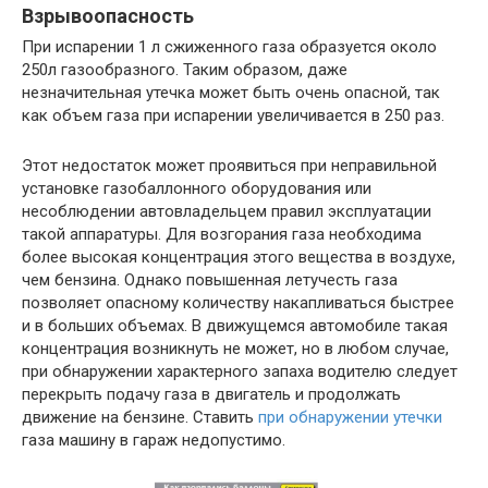
Взрывоопасность
При испарении 1 л сжиженного газа образуется около
250л газообразного. Таким образом, даже
незначительная утечка может быть очень опасной, так
как объем газа при испарении увеличивается в 250 раз.
Этот недостаток может проявиться при неправильной
установке газобаллонного оборудования или
несоблюдении автовладельцем правил эксплуатации
такой аппаратуры. Для возгорания газа необходима
более высокая концентрация этого вещества в воздухе,
чем бензина. Однако повышенная летучесть газа
позволяет опасному количеству накапливаться быстрее
и в больших объемах. В движущемся автомобиле такая
концентрация возникнуть не может, но в любом случае,
при обнаружении характерного запаха водителю следует
перекрыть подачу газа в двигатель и продолжать
движение на бензине. Ставить
при обнаружении утечки
газа машину в гараж недопустимо.