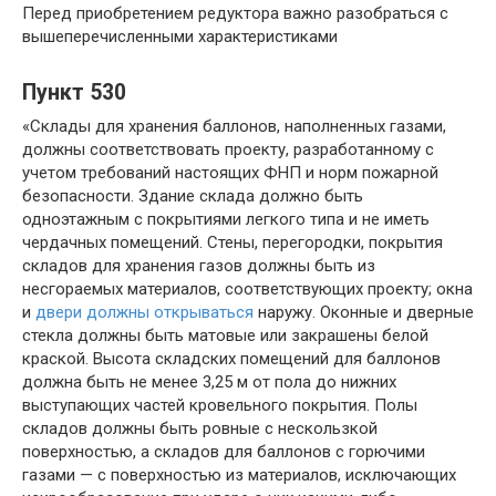
Перед приобретением редуктора важно разобраться с
вышеперечисленными характеристиками
Пункт 530
«Склады для хранения баллонов, наполненных газами,
должны соответствовать проекту, разработанному с
учетом требований настоящих ФНП и норм пожарной
безопасности. Здание склада должно быть
одноэтажным с покрытиями легкого типа и не иметь
чердачных помещений. Стены, перегородки, покрытия
складов для хранения газов должны быть из
несгораемых материалов, соответствующих проекту; окна
и
двери должны открываться
наружу. Оконные и дверные
стекла должны быть матовые или закрашены белой
краской. Высота складских помещений для баллонов
должна быть не менее 3,25 м от пола до нижних
выступающих частей кровельного покрытия. Полы
складов должны быть ровные с нескользкой
поверхностью, а складов для баллонов с горючими
газами — с поверхностью из материалов, исключающих