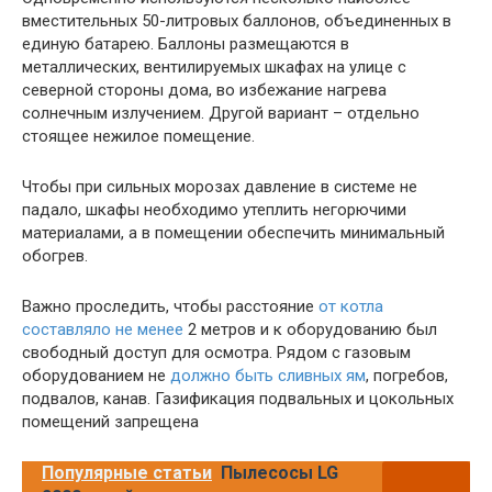
вместительных 50-литровых баллонов, объединенных в
единую батарею. Баллоны размещаются в
металлических, вентилируемых шкафах на улице с
северной стороны дома, во избежание нагрева
солнечным излучением. Другой вариант – отдельно
стоящее нежилое помещение.
Чтобы при сильных морозах давление в системе не
падало, шкафы необходимо утеплить негорючими
материалами, а в помещении обеспечить минимальный
обогрев.
Важно проследить, чтобы расстояние
от котла
составляло не менее
2 метров и к оборудованию был
свободный доступ для осмотра. Рядом с газовым
оборудованием не
должно быть сливных ям
, погребов,
подвалов, канав. Газификация подвальных и цокольных
помещений запрещена
Популярные статьи
Пылесосы LG