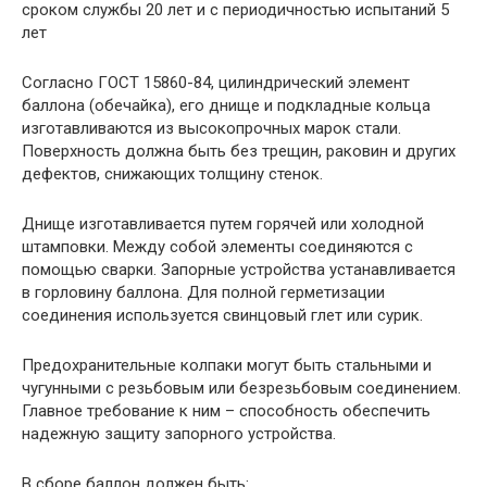
сроком службы 20 лет и с периодичностью испытаний 5
лет
Согласно ГОСТ 15860-84, цилиндрический элемент
баллона (обечайка), его днище и подкладные кольца
изготавливаются из высокопрочных марок стали.
Поверхность должна быть без трещин, раковин и других
дефектов, снижающих толщину стенок.
Днище изготавливается путем горячей или холодной
штамповки. Между собой элементы соединяются с
помощью сварки. Запорные устройства устанавливается
в горловину баллона. Для полной герметизации
соединения используется свинцовый глет или сурик.
Предохранительные колпаки могут быть стальными и
чугунными с резьбовым или безрезьбовым соединением.
Главное требование к ним – способность обеспечить
надежную защиту запорного устройства.
В сборе баллон должен быть: