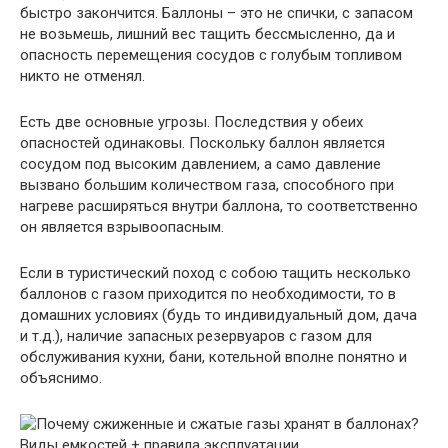
быстро закончится. Баллоны – это не спички, с запасом
не возьмешь, лишний вес тащить бессмысленно, да и
опасность перемещения сосудов с голубым топливом
никто не отменял.
Есть две основные угрозы. Последствия у обеих
опасностей одинаковы. Поскольку баллон является
сосудом под высоким давлением, а само давление
вызвано большим количеством газа, способного при
нагреве расширяться внутри баллона, то соответственно
он является взрывоопасным.
Если в туристический поход с собою тащить несколько
баллонов с газом приходится по необходимости, то в
домашних условиях (будь то индивидуальный дом, дача
и т.д.), наличие запасных резервуаров с газом для
обслуживания кухни, бани, котельной вполне понятно и
объяснимо.