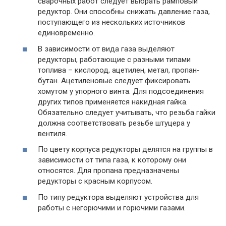
сварочных работ следует выбрать рамповый
редуктор. Они способны снижать давление газа,
поступающего из нескольких источников
единовременно.
В зависимости от вида газа выделяют
редукторы, работающие с разными типами
топлива – кислород, ацетилен, метал, пропан-
бутан. Ацетиленовые следует фиксировать
хомутом у упорного винта. Для подсоединения
других типов применяется накидная гайка.
Обязательно следует учитывать, что резьба гайки
должна соответствовать резьбе штуцера у
вентиля.
По цвету корпуса редукторы делятся на группы в
зависимости от типа газа, к которому они
относятся. Для пропана предназначены
редукторы с красным корпусом.
По типу редуктора выделяют устройства для
работы с негорючими и горючими газами.